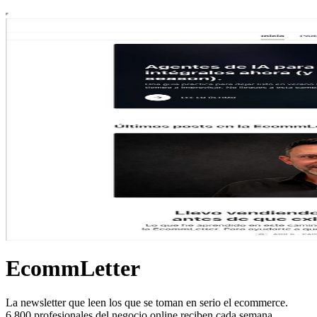
EcommLetter
La newsletter que leen los que se toman en serio el ecommerce.
6.800 profesionales del negocio online reciben cada semana