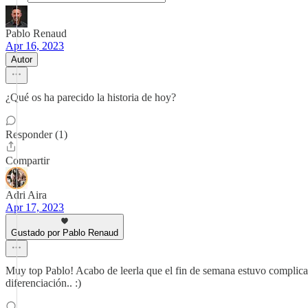
Pablo Renaud
Apr 16, 2023
Autor
¿Qué os ha parecido la historia de hoy?
Responder (1)
Compartir
Adri Aira
Apr 17, 2023
Gustado por Pablo Renaud
Muy top Pablo! Acabo de leerla que el fin de semana estuvo complica
diferenciación.. :)