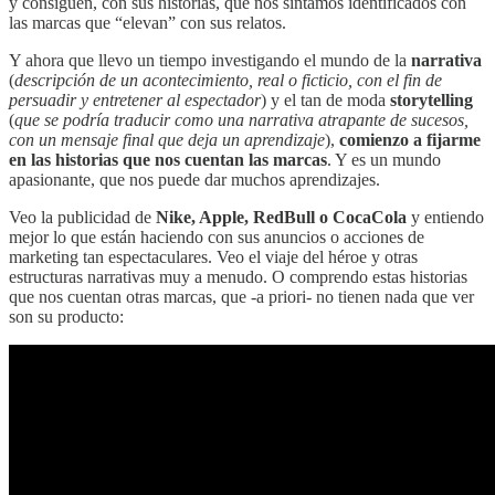
y consiguen, con sus historias, que nos sintamos identificados con
las marcas que “elevan” con sus relatos.
Y ahora que llevo un tiempo investigando el mundo de la
narrativa
(
descripción de un acontecimiento, real o ficticio, con el fin de
persuadir y entretener al espectador
) y el tan de moda
storytelling
(
que se podría traducir como una narrativa atrapante de sucesos,
con un mensaje final que deja un aprendizaje
),
comienzo a fijarme
en las historias que nos cuentan las marcas
. Y es un mundo
apasionante, que nos puede dar muchos aprendizajes.
Veo la publicidad de
Nike, Apple, RedBull o CocaCola
y entiendo
mejor lo que están haciendo con sus anuncios o acciones de
marketing tan espectaculares. Veo el viaje del héroe y otras
estructuras narrativas muy a menudo. O comprendo estas historias
que nos cuentan otras marcas, que -a priori- no tienen nada que ver
son su producto: