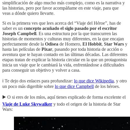
simplificación de algo mucho más complejo, como es la narrativa y
las historias, pero por favor acompáñame en este viaje, para que
veas a dónde quiero llevarte.
Si es la primera ves que lees acerca del “Viaje del Héroe”, has de
saber es un
concepto acuñado el siglo pasado por el escritor
Joseph Campbell
. Es una estructura por la que transcurren las
historias de momentos y culturas muy diferentes, en la que encajan
perfectamente desde la
Odisea
de Homero,
El Hobbit
,
Star Wars
y
hasta las películas de
Pixar
, pasando por toda historia de acción o
aventura que te hayan contado en las últimas décadas. Las diferentes
etapas tratan de explicar la historia circular en la que un protagonista
inicia un viaje que le cambiará la vida, enfrentándose a dificultades
para conseguir un objetivo y volver a casa.
ℹ️ Te dejo dos enlaces para profundizar:
lo que dice Wikipedia
, y otro
un poco más digerible sobre
lo que dice Campbell
de los héroes.
▶️ O si eres de los míos, aquí tienes explicado de forma excelente el
Viaje de Luke Skywalker
y todo el origen de la historia de Star
Wars: