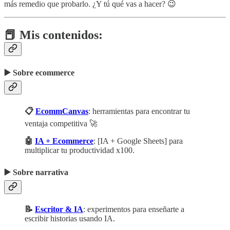
más remedio que probarlo. ¿Y tú qué vas a hacer? 😉
📕 Mis contenidos:
▶️ Sobre ecommerce
📋
EcommCanvas
: herramientas para encontrar tu
ventaja competitiva 🚀
🤖
IA + Ecommerce
: [IA + Google Sheets] para
multiplicar tu productividad x100.
▶️ Sobre narrativa
📝
Escritor & IA
: experimentos para enseñarte a
escribir historias usando IA.