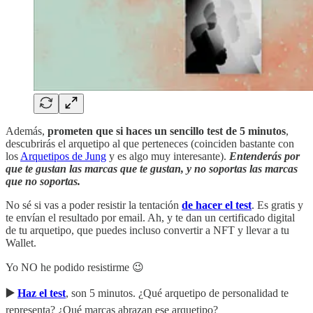
Además,
prometen que si haces un sencillo test de 5 minutos
,
descubrirás el arquetipo al que perteneces (coinciden bastante con
los
Arquetipos de Jung
y es algo muy interesante).
Entenderás por
que te gustan las marcas que te gustan, y no soportas las marcas
que no soportas.
No sé si vas a poder resistir la tentación
de hacer el test
. Es gratis y
te envían el resultado por email. Ah, y te dan un certificado digital
de tu arquetipo, que puedes incluso convertir a NFT y llevar a tu
Wallet.
Yo NO he podido resistirme 😉
▶️
Haz el test
, son 5 minutos. ¿Qué arquetipo de personalidad te
representa? ¿Qué marcas abrazan ese arquetipo?