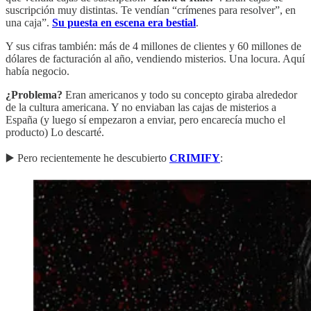
suscripción muy distintas. Te vendían “crímenes para resolver”, en
una caja”.
Su puesta en escena era bestial
.
Y sus cifras también: más de 4 millones de clientes y 60 millones de
dólares de facturación al año, vendiendo misterios. Una locura. Aquí
había negocio.
¿Problema?
Eran americanos y todo su concepto giraba alrededor
de la cultura americana. Y no enviaban las cajas de misterios a
España (y luego sí empezaron a enviar, pero encarecía mucho el
producto) Lo descarté.
▶️ Pero recientemente he descubierto
CRIMIFY
: