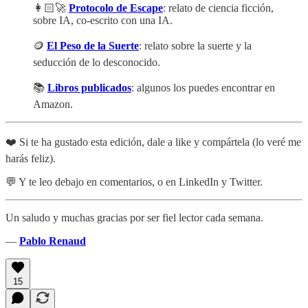
👩🏻‍🚀
Protocolo de Escape
: relato de ciencia ficción,
sobre IA, co-escrito con una IA.
🪙
El Peso de la Suerte
: relato sobre la suerte y la
seducción de lo desconocido.
📚
Libros publicados
: algunos los puedes encontrar en
Amazon.
❤️ Si te ha gustado esta edición, dale a like y compártela (lo veré me
harás feliz).
💬 Y te leo debajo en comentarios, o en LinkedIn y Twitter.
Un saludo y muchas gracias por ser fiel lector cada semana.
—
Pablo Renaud
15