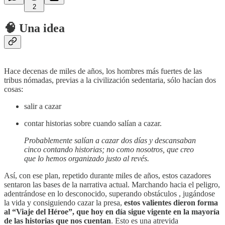
2
🧠 Una idea
Hace decenas de miles de años, los hombres más fuertes de las
tribus nómadas, previas a la civilización sedentaria, sólo hacían dos
cosas:
salir a cazar
contar historias sobre cuando salían a cazar.
Probablemente salían a cazar dos días y descansaban
cinco contando historias; no como nosotros, que creo
que lo hemos organizado justo al revés.
Así, con ese plan, repetido durante miles de años, estos cazadores
sentaron las bases de la narrativa actual. Marchando hacia el peligro,
adentrándose en lo desconocido, superando obstáculos , jugándose
la vida y consiguiendo cazar la presa,
estos valientes dieron forma
al “Viaje del Héroe”, que hoy en día sigue vigente en la mayoría
de las historias que nos cuentan
. Esto es una atrevida