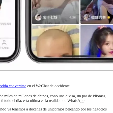
odría convertirse
en el WeChat de occidente.
de miles de millones de chinos, cono una divisa, un par de idiomas,
ti todo el día: esta última es la realidad de WhatsApp.
ando ya tenemos a docenas de unicornios peleando por los negocios