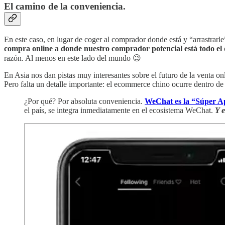
El camino de la conveniencia.
En este caso, en lugar de coger al comprador donde está y “arrastrarle
compra online a donde nuestro comprador potencial está todo el 
razón. Al menos en este lado del mundo 😉
En Asia nos dan pistas muy interesantes sobre el futuro de la venta on
Pero falta un detalle importante: el ecommerce chino ocurre dentro d
¿Por qué? Por absoluta conveniencia.
WeChat es la “Súper 
el país, se integra inmediatamente en el ecosistema WeChat.
Y 