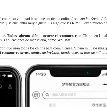
” contra su voluntad hasta nuestra tienda online (
esto son los Social Ad
día
y se encuentra muy a gusto. Es algo que las RRSS llevan mucho tie
line.
Todos sabemos dónde ocurre el ecommerce en China
: en la p
e sus aplicaciones de mensajería, como
WeChat
.
App”
que usan todos los chinos para comunicarse. Y para mil usos más, 
el ecommerce arrasa dentro de WeChat
, donde ocurren más de mil mil