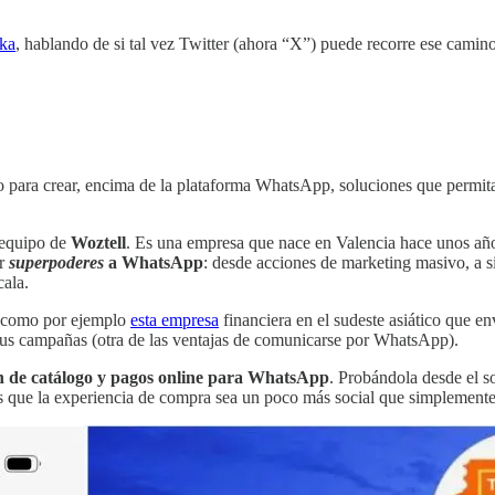
aka
, hablando de si tal vez Twitter (ahora “X”) puede recorre ese camin
ara crear, encima de la plataforma WhatsApp, soluciones que permitan 
 equipo de
Woztell
. Es una empresa que nace en Valencia hace unos año
ar
superpoderes
a WhatsApp
: desde acciones de marketing masivo, a si
cala.
o, como por ejemplo
esta empresa
financiera en el sudeste asiático que 
us campañas (otra de las ventajas de comunicarse por WhatsApp).
n de catálogo y pagos online para WhatsApp
. Probándola desde el s
s que la experiencia de compra sea un poco más social que simplemente