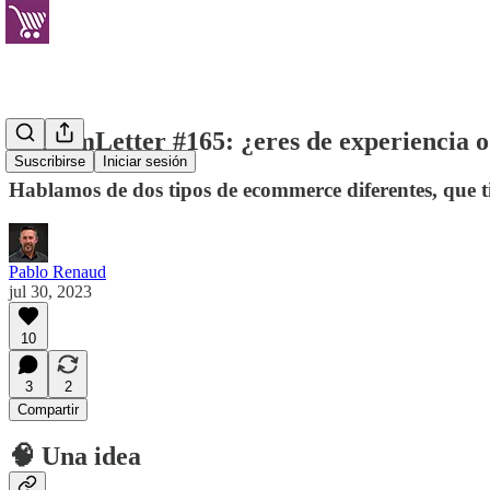
EcommLetter #165: ¿eres de experiencia o
Suscribirse
Iniciar sesión
Hablamos de dos tipos de ecommerce diferentes, que ti
Pablo Renaud
jul 30, 2023
10
3
2
Compartir
🧠 Una idea