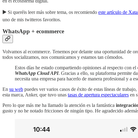
en el ecosistema digital.
▶️
Si queréis leer más sobre tema, os recomiendo
este artículo de Xat
uno de mis twitteros favoritos.
WhatsApp + ecommerce
Volvamos al ecommerce. Tenemos por delante una oportunidad de oro p
todos socializamos, nos comunicamos y estamos tan cómodos.
Estos días he estado compartiendo opiniones al respecto con el
WhatsApp Cloud API
. Gracias a ello, su plataforma permite d
necesita una empresa para hacerlo de manera profesional y a es
En
su web
puedes ver varios casos de éxito de estas líneas de trabaj
esta marca, Anker, que tuvo unas
tasas de apertura espectaculares
en s
Pero lo que más me ha llamado la atención es la fantástica
integració
gusto y no he notado fricciones de ningún tipo. He agradecido ademá