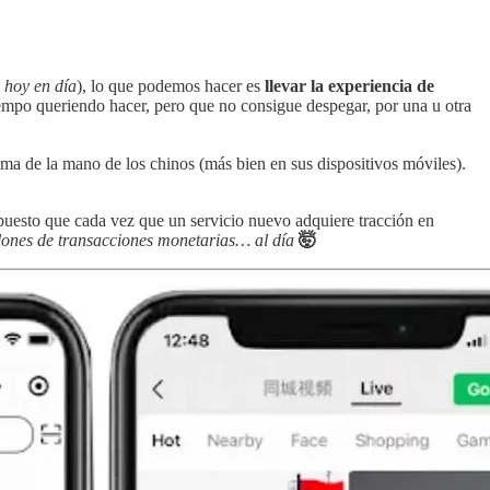
s hoy en día
), lo que podemos hacer es
llevar la experiencia de
mpo queriendo hacer, pero que no consigue despegar, por una u otra
alma de la mano de los chinos (más bien en sus dispositivos móviles).
puesto que cada vez que un servicio nuevo adquiere tracción en
lones de transacciones monetarias… al día
🤯