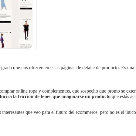
tegrada que nos ofrecen en estas páginas de detalle de producto. Es una
 comprar online ropa y complementos, que sospecho que pronto se exten
ucirá la fricción de tener que imaginarse un producto
que estás aco
interesantes que veo para el futuro del ecommerce, pero no es el único.