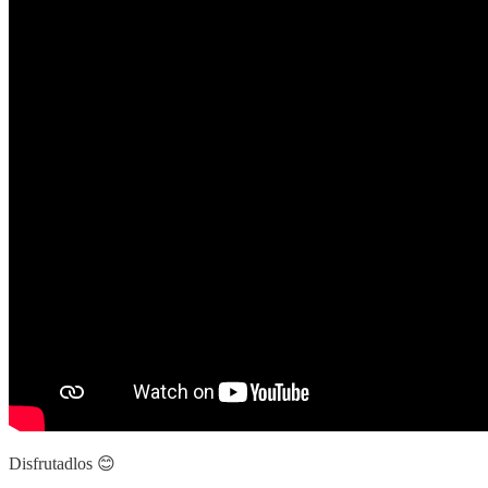
Disfrutadlos 😊