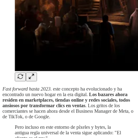
Fast forward hasta 2023.
este concepto ha evolucionado y ha
encontrado un nuevo hogar en la era digital.
Los bazares ahora
residen en marketplaces, tiendas online y redes sociales, todos
ansiosos por transformar clics en ventas
. Los gritos de los
comerciantes se hacen ahora desde el Business Manager de Meta, o
de TikTok, o de Google.
Pero incluso en este entorno de píxeles y bytes, la
antigua regla universal de la venta sigue aplicando: "El