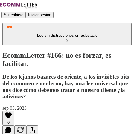
Suscribirse
Iniciar sesión
Lee sin distracciones en Substack
EcommLetter #166: no es forzar, es
facilitar.
De los lejanos bazares de oriente, a los invisibles bits
del ecommerce moderno, hay una ley universal que
nos dice cómo debemos tratar a nuestro cliente ¿la
adivinas?
sep 03, 2023
8