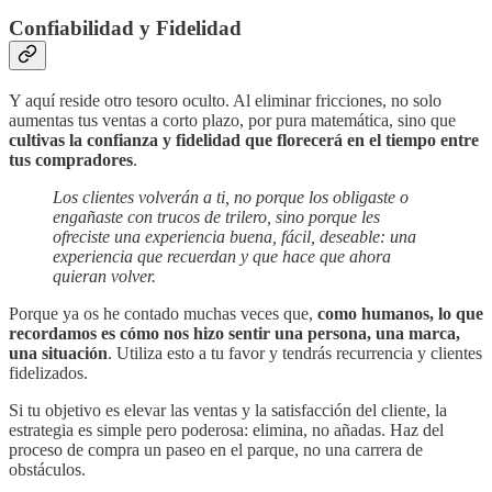
Confiabilidad y Fidelidad
Y aquí reside otro tesoro oculto. Al eliminar fricciones, no solo
aumentas tus ventas a corto plazo, por pura matemática, sino que
cultivas la confianza y fidelidad que florecerá en el tiempo entre
tus compradores
.
Los clientes volverán a ti, no porque los obligaste o
engañaste con trucos de trilero, sino porque les
ofreciste una experiencia buena, fácil, deseable: una
experiencia que recuerdan y que hace que ahora
quieran volver.
Porque ya os he contado muchas veces que,
como humanos, lo que
recordamos es cómo nos hizo sentir una persona, una marca,
una situación
. Utiliza esto a tu favor y tendrás recurrencia y clientes
fidelizados.
Si tu objetivo es elevar las ventas y la satisfacción del cliente, la
estrategia es simple pero poderosa: elimina, no añadas. Haz del
proceso de compra un paseo en el parque, no una carrera de
obstáculos.