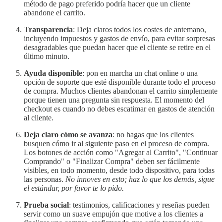
método de pago preferido podría hacer que un cliente
abandone el carrito.
Transparencia
: Deja claros todos los costes de antemano,
incluyendo impuestos y gastos de envío, para evitar sorpresas
desagradables que puedan hacer que el cliente se retire en el
último minuto.
Ayuda disponible
: pon en marcha un chat online o una
opción de soporte que esté disponible durante todo el proceso
de compra. Muchos clientes abandonan el carrito simplemente
porque tienen una pregunta sin respuesta. El momento del
checkout es cuando no debes escatimar en gastos de atención
al cliente.
Deja claro cómo se avanza
: no hagas que los clientes
busquen cómo ir al siguiente paso en el proceso de compra.
Los botones de acción como "Agregar al Carrito", "Continuar
Comprando" o "Finalizar Compra" deben ser fácilmente
visibles, en todo momento, desde todo dispositivo, para todas
las personas.
No innoves en esto; haz lo que los demás, sigue
el estándar, por favor te lo pido.
Prueba social
: testimonios, calificaciones y reseñas pueden
servir como un suave empujón que motive a los clientes a