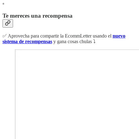
▫️
Te mereces una recompensa
✅ Aprovecha para compartir la EcommLetter usando el
nuevo
sistema de recompensas
y gana cosas chulas ⤵️