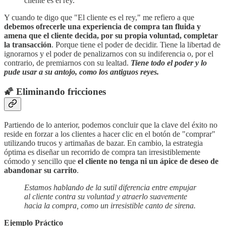
cliente es el rey."
Y cuando te digo que "El cliente es el rey," me refiero a que
debemos ofrecerle una experiencia de compra tan fluida y
amena que el cliente decida, por su propia voluntad, completar
la transacción
. Porque tiene el poder de decidir. Tiene la libertad de
ignorarnos y el poder de penalizarnos con su indiferencia o, por el
contrario, de premiarnos con su lealtad.
Tiene todo el poder y lo
pude usar a su antojo, como los antiguos reyes.
🌠 Eliminando fricciones
Partiendo de lo anterior, podemos concluir que la clave del éxito no
reside en forzar a los clientes a hacer clic en el botón de "comprar"
utilizando trucos y artimañas de bazar. En cambio, la estrategia
óptima es diseñar un recorrido de compra tan irresistiblemente
cómodo y sencillo que
el cliente no tenga ni un ápice de deseo de
abandonar su carrito
.
Estamos hablando de la sutil diferencia entre empujar
al cliente contra su voluntad y atraerlo suavemente
hacia la compra, como un irresistible canto de sirena.
Ejemplo Práctico