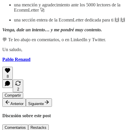
una mención y agradecimiento ante los 5000 lectores de la
EcommLetter 🚀
una sección entera de la EcommLetter dedicada para ti 🙌 🙌
Venga, dale un intento… y me pondré muy contento.
💬 Te leo abajo en comentarios, o en LinkedIn y Twitter.
Un saludo,
Pablo Renaud
8
2
Compartir
Anterior
Siguiente
Discusión sobre este post
Comentarios
Restacks