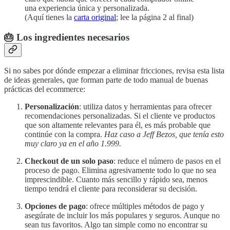
una experiencia única y personalizada.
(Aquí tienes la
carta original
; lee la página 2 al final)
🎂 Los ingredientes necesarios
Si no sabes por dónde empezar a eliminar fricciones, revisa esta lista
de ideas generales, que forman parte de todo manual de buenas
prácticas del ecommerce:
Personalización
: utiliza datos y herramientas para ofrecer
recomendaciones personalizadas. Si el cliente ve productos
que son altamente relevantes para él, es más probable que
continúe con la compra.
Haz caso a Jeff Bezos, que tenía esto
muy claro ya en el año 1.999.
Checkout de un solo paso
: reduce el número de pasos en el
proceso de pago. Elimina agresivamente todo lo que no sea
imprescindible. Cuanto más sencillo y rápido sea, menos
tiempo tendrá el cliente para reconsiderar su decisión.
Opciones de pago
: ofrece múltiples métodos de pago y
asegúrate de incluir los más populares y seguros. Aunque no
sean tus favoritos. Algo tan simple como no encontrar su