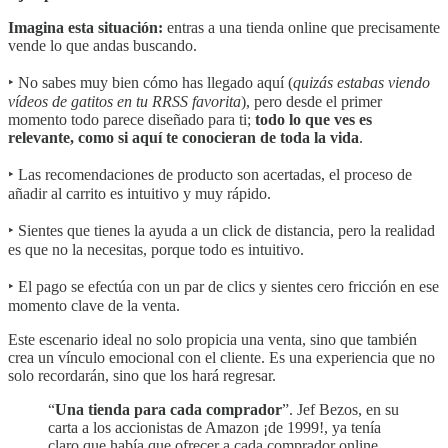
Imagina esta situación:
entras a una tienda online que precisamente
vende lo que andas buscando.
‣ No sabes muy bien cómo has llegado aquí (
quizás estabas viendo
vídeos de gatitos en tu RRSS favorita
), pero desde el primer
momento todo parece diseñado para ti;
todo lo que ves es
relevante, como si aquí te conocieran de toda la vida
.
‣ Las recomendaciones de producto son acertadas, el proceso de
añadir al carrito es intuitivo y muy rápido.
‣ Sientes que tienes la ayuda a un click de distancia, pero la realidad
es que no la necesitas, porque todo es intuitivo.
‣ El pago se efectúa con un par de clics y sientes cero fricción en ese
momento clave de la venta.
Este escenario ideal no solo propicia una venta, sino que también
crea un vínculo emocional con el cliente. Es una experiencia que no
solo recordarán, sino que los hará regresar.
“
Una tienda para cada comprador
”. Jef Bezos, en su
carta a los accionistas de Amazon ¡de 1999!, ya tenía
claro que había que ofrecer a cada comprador online