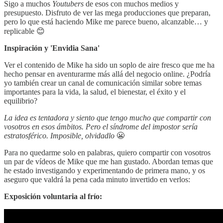
Sigo a muchos
Youtubers
de esos con muchos medios y
presupuesto. Disfruto de ver las mega producciones que preparan,
pero lo que está haciendo Mike me parece bueno, alcanzable… y
replicable 😊
Inspiración y 'Envidia Sana'
Ver el contenido de Mike ha sido un soplo de aire fresco que me ha
hecho pensar en aventurarme más allá del negocio online. ¿Podría
yo también crear un canal de comunicación similar sobre temas
importantes para la vida, la salud, el bienestar, el éxito y el
equilibrio?
La idea es tentadora y siento que tengo mucho que compartir con
vosotros en esos ámbitos. Pero el síndrome del impostor sería
estratosférico. Imposible, olvidadlo
😬
Para no quedarme solo en palabras, quiero compartir con vosotros
un par de vídeos de Mike que me han gustado. Abordan temas que
he estado investigando y experimentando de primera mano, y os
aseguro que valdrá la pena cada minuto invertido en verlos:
Exposición voluntaria al frío: