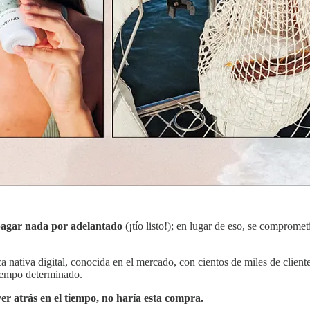
pagar nada por adelantado
(¡tío listo!); en lugar de eso, se comprome
nativa digital, conocida en el mercado, con cientos de miles de client
tiempo determinado.
ver atrás en el tiempo, no haría esta compra.