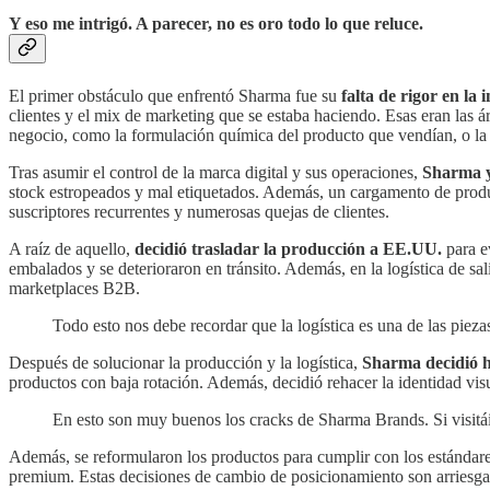
Y eso me intrigó. A parecer, no es oro todo lo que reluce.
El primer obstáculo que enfrentó Sharma fue su
falta de rigor en la
clientes y el mix de marketing que se estaba haciendo. Esas eran las 
negocio, como la formulación química del producto que vendían, o la e
Tras asumir el control de la marca digital y sus operaciones,
Sharma y
stock estropeados y mal etiquetados. Además, un cargamento de produ
suscriptores recurrentes y numerosas quejas de clientes.
A raíz de aquello,
decidió trasladar la producción a EE.UU.
para e
embalados y se deterioraron en tránsito. Además, en la logística de s
marketplaces B2B.
Todo esto nos debe recordar que la logística es una de las piez
Después de solucionar la producción y la logística,
Sharma decidió h
productos con baja rotación. Además, decidió rehacer la identidad vis
En esto son muy buenos los cracks de Sharma Brands. Si visitá
Además, se reformularon los productos para cumplir con los estándare
premium. Estas decisiones de cambio de posicionamiento son arriesgad