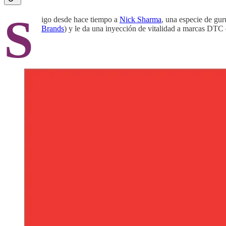
S
igo desde hace tiempo a
Nick Sharma
, una especie de gur
Brands
) y le da una inyección de vitalidad a marcas DTC 