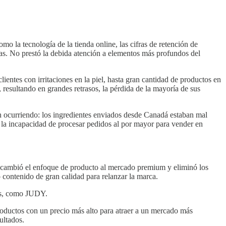
mo la tecnología de la tienda online, las cifras de retención de
ras. No prestó la debida atención a elementos más profundos del
clientes con irritaciones en la piel, hasta gran cantidad de productos en
esultando en grandes retrasos, la pérdida de la mayoría de sus
on ocurriendo: los ingredientes enviados desde Canadá estaban mal
y la incapacidad de procesar pedidos al por mayor para vender en
 cambió el enfoque de producto al mercado premium y eliminó los
 contenido de gran calidad para relanzar la marca.
as, como JUDY.
uctos con un precio más alto para atraer a un mercado más
ultados.