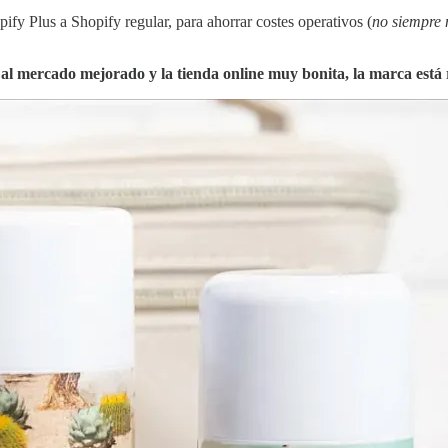
ify Plus a Shopify regular, para ahorrar costes operativos (
no siempre 
al mercado mejorado y la tienda online muy bonita, la marca está 