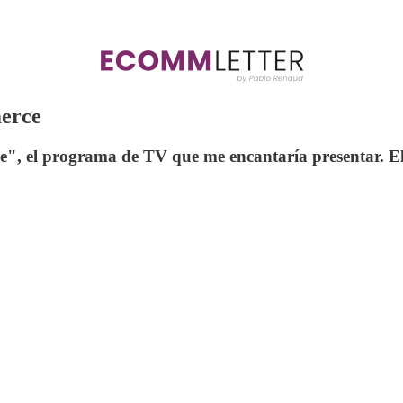
merce
ce", el programa de TV que me encantaría presentar. 