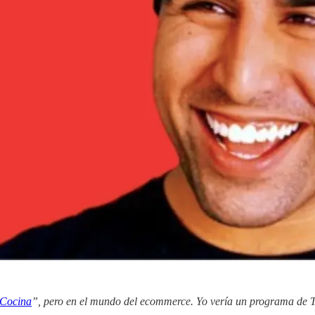
 Cocina
”, pero en el mundo del ecommerce. Yo vería un programa de 