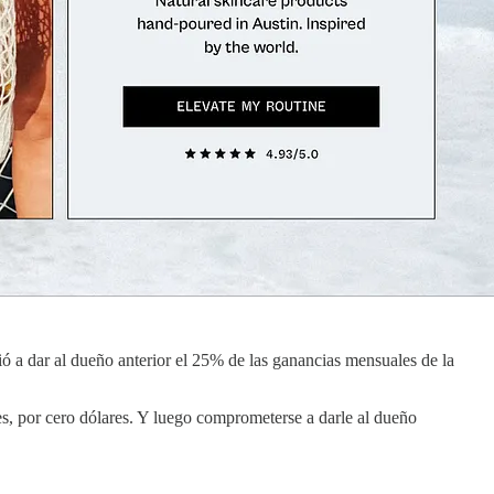
tió a dar al dueño anterior el 25% de las ganancias mensuales de la
es, por cero dólares. Y luego comprometerse a darle al dueño