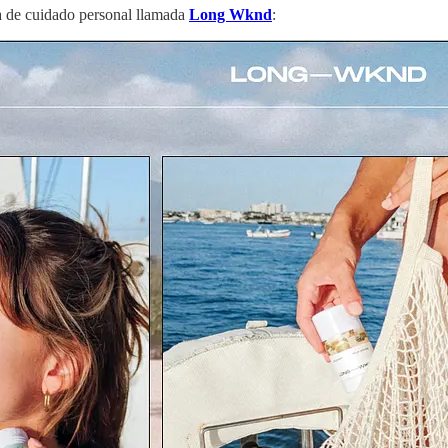
 de cuidado personal llamada
Long Wknd
: