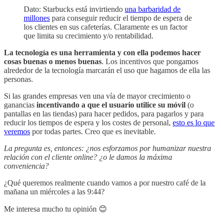
Dato: Starbucks está invirtiendo
una barbaridad de
millones
para conseguir reducir el tiempo de espera de
los clientes en sus cafeterías. Claramente es un factor
que limita su crecimiento y/o rentabilidad.
La tecnología es una herramienta y con ella podemos hacer
cosas buenas o menos buenas
. Los incentivos que pongamos
alrededor de la tecnología marcarán el uso que hagamos de ella las
personas.
Si las grandes empresas ven una vía de mayor crecimiento o
ganancias
incentivando a que el usuario utilice su móvil
(o
pantallas en las tiendas) para hacer pedidos, para pagarlos y para
reducir los tiempos de espera y los costes de personal,
esto es lo que
veremos
por todas partes. Creo que es inevitable.
La pregunta es, entonces: ¿nos esforzamos por humanizar nuestra
relación con el cliente online? ¿o le damos la máxima
conveniencia?
¿Qué queremos realmente cuando vamos a por nuestro café de la
mañana un miércoles a las 9:44?
Me interesa mucho tu opinión 😊