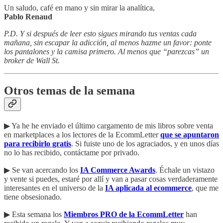
Un saludo, café en mano y sin mirar la analítica,
Pablo Renaud
P.D. Y si después de leer esto sigues mirando tus ventas cada
mañana, sin escapar la adicción, al menos hazme un favor: ponte
los pantalones y la camisa primero. Al menos que “parezcas” un
broker de Wall St.
Otros temas de la semana
▶︎ Ya he he enviado el último cargamento de mis libros sobre venta
en marketplaces a los lectores de la EcommLetter
que se apuntaron
para recibirlo gratis
. Si fuiste uno de los agraciados, y en unos días
no lo has recibido, contáctame por privado.
▶︎ Se van acercando los
IA Commerce Awards
. Échale un vistazo
y vente si puedes, estaré por allí y van a pasar cosas verdaderamente
interesantes en el universo de la
IA aplicada al ecommerce
, que me
tiene obsesionado.
▶︎ Esta semana los
Miembros PRO de la EcommLetter
han