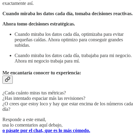
exactamente así.
Cuando miraba los datos cada día, tomaba decisiones reactivas.
Ahora tomo decisiones estratégicas.
Cuando miraba los datos cada día, optimizaba para evitar
pequeñas caídas. Ahora optimizo para conseguir grandes
subidas.
Cuando miraba los datos cada día, trabajaba para mi negocio.
Ahora mi negocio trabaja para mí.
Me encantaría conocer tu experiencia:
¿Cada cuánto miras tus métricas?
¿Has intentado espaciar más las revisiones?
¿O crees que estoy loco y hay que estar encima de los números cada
día?
Responde a este email,
usa lo comentarios aquí debajo,
o pásate por el chat, que es lo más cómodo.