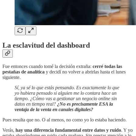
La esclavitud del dashboard
Fue entonces cuando tomé la decisión extraña:
cerré todas las
pestañas de analítica
y decidí no volver a abrirlas hasta el lunes
siguiente.
Sí, ya sé lo que estás pensando. Es exactamente lo que
yo hubiera pensado si alguien me lo contara hace un
tiempo. ¿Cómo vas a gestionar un negocio online sin
datos en tiempo real?
¿No es precisamente ESA la
ventaja de la venta en canales digitales?
Pues resulta que no. O al menos, no como yo lo estaba haciendo.
Verás,
hay una diferencia fundamental entre datos y ruido
. Y yo
estaba ahogándome en ruido cada mañana. Sin prestar atención a lo