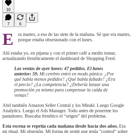
10
7
6
E
ra martes, a eso de las siete de la mañana. Sé que era martes,
porque estaba obsesionado con el lunes.
Ahí estaba yo, en pijama y con el primer café a medio tomar,
actualizando frenéticamente el dashboard de Shopping Feed.
Las ventas de ayer lunes: 47 pedidos. El lunes
anterior: 59.
Mi cerebro entró en modo pánico. ¿Por
qué había menos pedidos? ¿Qué había fallado? ¿Era
el precio? ¿La competencia? ¿Debería lanzar una
promoción ya mismo para compensar la caída de
ventas?
Abrí también Amazon Seller Central y los Mirakl. Luego Google
Analytics. Luego el Ads Manager. Todo antes de ponerme los
pantalones. Buscaba frenético el “origen” del problema.
Esta escena se repetía cada mañana desde hacía dos años.
Era
mi ritual. Mi obsesión. Mi forma de sentir que tenía "control" sobre