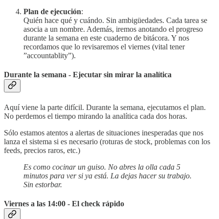
Plan de ejecución
:
Quién hace qué y cuándo. Sin ambigüedades. Cada tarea se
asocia a un nombre. Además, iremos anotando el progreso
durante la semana en este cuaderno de bitácora. Y nos
recordamos que lo revisaremos el viernes (vital tener
”accountablity”).
Durante la semana - Ejecutar sin mirar la analítica
Aquí viene la parte difícil. Durante la semana, ejecutamos el plan.
No perdemos el tiempo mirando la analítica cada dos horas.
Sólo estamos atentos a alertas de situaciones inesperadas que nos
lanza el sistema si es necesario (roturas de stock, problemas con los
feeds, precios raros, etc.)
Es como cocinar un guiso. No abres la olla cada 5
minutos para ver si ya está. La dejas hacer su trabajo.
Sin estorbar.
Viernes a las 14:00 - El check rápido