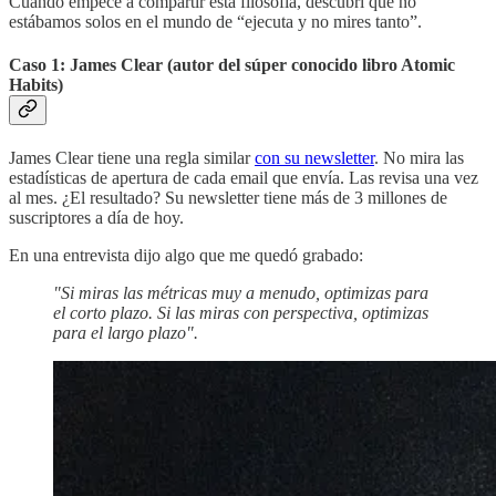
Cuando empecé a compartir esta filosofía, descubrí que no
estábamos solos en el mundo de “ejecuta y no mires tanto”.
Caso 1: James Clear (autor del súper conocido libro Atomic
Habits)
James Clear tiene una regla similar
con su newsletter
. No mira las
estadísticas de apertura de cada email que envía. Las revisa una vez
al mes. ¿El resultado? Su newsletter tiene más de 3 millones de
suscriptores a día de hoy.
En una entrevista dijo algo que me quedó grabado:
"Si miras las métricas muy a menudo, optimizas para
el corto plazo. Si las miras con perspectiva, optimizas
para el largo plazo".