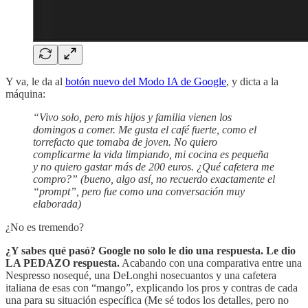
Y va, le da al
botón nuevo del Modo IA de Google
, y dicta a la
máquina:
“Vivo solo, pero mis hijos y familia vienen los
domingos a comer. Me gusta el café fuerte, como el
torrefacto que tomaba de joven. No quiero
complicarme la vida limpiando, mi cocina es pequeña
y no quiero gastar más de 200 euros. ¿Qué cafetera me
compro?” (bueno, algo así, no recuerdo exactamente el
“prompt”, pero fue como una conversación muy
elaborada)
¿No es tremendo?
¿Y sabes qué pasó? Google no solo le dio una respuesta. Le dio
LA PEDAZO respuesta.
Acabando con una comparativa entre una
Nespresso nosequé, una DeLonghi nosecuantos y una cafetera
italiana de esas con “mango”, explicando los pros y contras de cada
una para su situación específica (Me sé todos los detalles, pero no