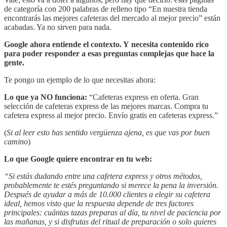
de categoría con 200 palabras de relleno tipo “En nuestra tienda
encontrarás las mejores cafeteras del mercado al mejor precio” están
acabadas. Ya no sirven para nada.
Google ahora entiende el contexto. Y
necesita
contenido rico
para poder responder a esas preguntas complejas que hace la
gente.
Te pongo un ejemplo de lo que necesitas ahora:
Lo que ya NO funciona:
“Cafeteras express en oferta. Gran
selección de cafeteras express de las mejores marcas. Compra tu
cafetera express al mejor precio. Envío gratis en cafeteras express.”
(
Si al leer esto has sentido vergüenza ajena, es que vas por buen
camino
)
Lo que Google quiere encontrar en tu web:
“Si estás dudando entre una cafetera express y otros métodos,
probablemente te estés preguntando si merece la pena la inversión.
Después de ayudar a más de 10.000 clientes a elegir su cafetera
ideal, hemos visto que la respuesta depende de tres factores
principales: cuántas tazas preparas al día, tu nivel de paciencia por
las mañanas, y si disfrutas del ritual de preparación o solo quieres