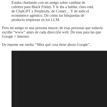
Estaba charlando con un amigo sobre cambiar de
cafetera para Black Friday. Y le iba a hablar, claro está,
de ChatGPT y Perplexity, de Comet… Y de todo el
ecommerce agéntico. De cómo las búsquedas de
producto empiezan en los LLM.
Pero mi amigo es una persona mayor; de esas personas que todavía
escribe “www” antes de cada dirección web. De esas para las que
Google = Internet.
De repente me suelta: “Mira qué cosa tiene ahora Google”.