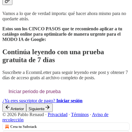
Vamos a lo que de verdad importa: qué hacer ahora mismo para no
quedarte atrás.
Estos son los CINCO PASOS que te recomiendo aplicar a tu
catálogo online para optimizarlo de manera urgente para el
MODO IA de Google:
Continúa leyendo con una prueba
gratuita de 7 días
Suscríbete a
EcommLetter
para seguir leyendo este post y obtener 7
días de acceso gratis al archivo completo de posts.
Iniciar periodo de prueba
¿Ya eres suscriptor de pago?
Iniciar sesión
Anterior
Siguiente
© 2026 Pablo Renaud
·
Privacidad
∙
Términos
∙
Aviso de
recolección
Crea tu Substack