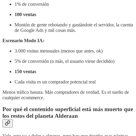
1% de conversión
100 ventas
Montón de gente rebotando y gastándote el servidor, la cuenta
de Google Ads y mil cosas más.
Escenario Modo IA:
3.000 visitas mensuales (menos que antes, ok)
5% de conversión (o más, el usuario viene decidido)
150 ventas
Cada visita es un comprador potencial real
Menos tráfico basura. Más compradores de verdad. Es el sueño de
cualquier ecommerce.
Por qué el contenido superficial está más muerto que
los restos del planeta Alderaan
Vale, esto va a doler a algunos, pero hay que decirlo: esas páginas