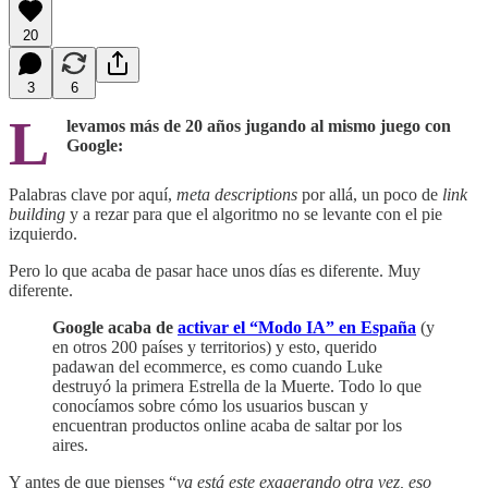
20
3
6
L
levamos más de 20 años jugando al mismo juego con
Google:
Palabras clave por aquí,
meta descriptions
por allá, un poco de
link
building
y a rezar para que el algoritmo no se levante con el pie
izquierdo.
Pero lo que acaba de pasar hace unos días es diferente. Muy
diferente.
Google acaba de
activar el “Modo IA” en España
(y
en otros 200 países y territorios) y esto, querido
padawan del ecommerce, es como cuando Luke
destruyó la primera Estrella de la Muerte. Todo lo que
conocíamos sobre cómo los usuarios buscan y
encuentran productos online acaba de saltar por los
aires.
Y antes de que pienses “
ya está este exagerando otra vez, eso