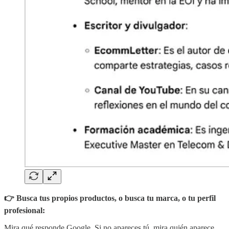
👉 Busca tus propios productos, o busca tu marca, o tu perfil
profesional:
Mira qué responde Google. Si no apareces tú, mira quién aparece.