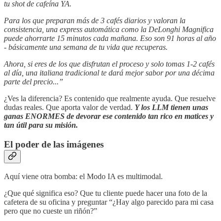
tu shot de cafeína YA.
Para los que preparan más de 3 cafés diarios y valoran la
consistencia, una express automática como la DeLonghi Magnifica
puede ahorrarte 15 minutos cada mañana. Eso son 91 horas al año
- básicamente una semana de tu vida que recuperas.
Ahora, si eres de los que disfrutan el proceso y solo tomas 1-2 cafés
al día, una italiana tradicional te dará mejor sabor por una décima
parte del precio...”
¿Ves la diferencia? Es contenido que realmente ayuda. Que resuelve
dudas reales. Que aporta valor de verdad.
Y los LLM tienen unas
ganas ENORMES de devorar ese contenido tan rico en matices y
tan útil para su misión.
El poder de las imágenes
Aquí viene otra bomba: el Modo IA es multimodal.
¿Que qué significa eso? Que tu cliente puede hacer una foto de la
cafetera de su oficina y preguntar “¿Hay algo parecido para mi casa
pero que no cueste un riñón?”