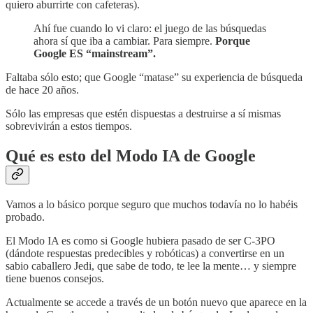
quiero aburrirte con cafeteras).
Ahí fue cuando lo vi claro: el juego de las búsquedas
ahora sí que iba a cambiar. Para siempre.
Porque
Google ES “mainstream”.
Faltaba sólo esto; que Google “matase” su experiencia de búsqueda
de hace 20 años.
Sólo las empresas que estén dispuestas a destruirse a sí mismas
sobrevivirán a estos tiempos.
Qué es esto del Modo IA de Google
Vamos a lo básico porque seguro que muchos todavía no lo habéis
probado.
El Modo IA es como si Google hubiera pasado de ser C-3PO
(dándote respuestas predecibles y robóticas) a convertirse en un
sabio caballero Jedi, que sabe de todo, te lee la mente… y siempre
tiene buenos consejos.
Actualmente se accede a través de un botón nuevo que aparece en la