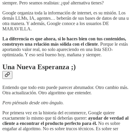
siempre. Pero seamos realistas: ¿qué alternativa tienes?
Google organiza toda la información de internet, es su misión. Los
demás LLMs, IA, agentes… beberán de sus bases de datos de una u
otra manera. Y además, Google conoce a los usuarios DE
MARAVILLA.
La diferencia es que ahora, si lo haces bien con tus contenidos,
construyes una relación más sólida con el cliente
. Porque le estás
aportando valor real, no solo apareciendo en una lista SEO-
optimizada. Y eso será bueno hoy, mañana y siempre.
Una Nueva Esperanza ;)
Entiendo que todo esto puede parecer abrumador. Otro cambio más.
Otra actualización. Otro algoritmo que entender.
Pero piénsalo desde otro ángulo.
Por primera vez en la historia del ecommerce, Google quiere
exactamente lo mismo que tú deberías querer:
ayudar de verdad al
cliente a encontrar el producto perfecto para él.
No es sobre
engañar al algoritmo. No es sobre trucos técnicos. Es sobre ser