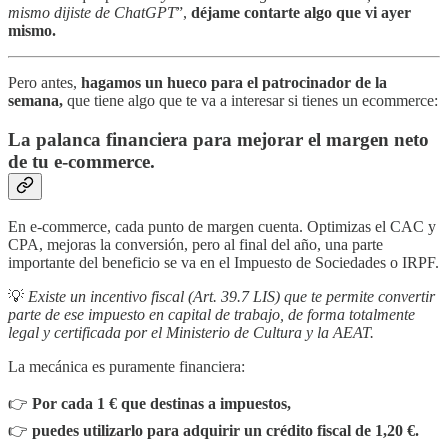
mismo dijiste de ChatGPT
”,
déjame contarte algo que vi ayer
mismo.
Pero antes,
hagamos un hueco para el patrocinador de la
semana,
que tiene algo que te va a interesar si tienes un ecommerce:
La palanca financiera para mejorar el margen neto
de tu e-commerce.
En e-commerce, cada punto de margen cuenta. Optimizas el CAC y
CPA, mejoras la conversión, pero al final del año, una parte
importante del beneficio se va en el Impuesto de Sociedades o IRPF.
💡
Existe un incentivo fiscal (Art. 39.7 LIS) que te permite convertir
parte de ese impuesto en capital de trabajo, de forma totalmente
legal y certificada por el Ministerio de Cultura y la AEAT.
La mecánica es puramente financiera:
👉
Por cada 1 € que destinas a impuestos,
👉
puedes utilizarlo para adquirir un crédito fiscal de 1,20 €.