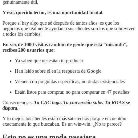
genuinamente útil.
Y eso, querido lector, es una oportunidad brutal.
Porque si hay algo que sé después de tantos años, es que los
negocios que realmente ayudan a sus clientes son los que sobreviven
a todos los cambios.
En vez de 1000 visitas random de gente que está “mirando”,
recibes 200 usuarios que:
Ya saben que necesitan tu producto
Han leído sobre él en la respuesta de Google
Vienen con preguntas específicas, no dudas existenciales
Están listos para comprar, no para comparar en 47 pestañas
Consecuencias:
Tu CAC baja. Tu conversión sube. Tu ROAS se
dispara.
Y lo mejor: tus clientes están más satisfechos porque encuentran
exactamente lo que buscaban. Es un win-win. ¿No te parece?
Esto no es una moda pasajera