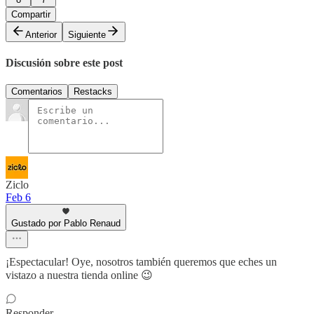
Compartir
Anterior
Siguiente
Discusión sobre este post
Comentarios
Restacks
Ziclo
Feb 6
Gustado por Pablo Renaud
¡Espectacular! Oye, nosotros también queremos que eches un
vistazo a nuestra tienda online 😉
Responder