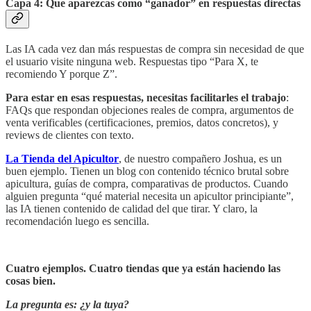
Capa 4: Que aparezcas como “ganador” en respuestas directas
Las IA cada vez dan más respuestas de compra sin necesidad de que
el usuario visite ninguna web. Respuestas tipo “Para X, te
recomiendo Y porque Z”.
Para estar en esas respuestas, necesitas facilitarles el trabajo
:
FAQs que respondan objeciones reales de compra, argumentos de
venta verificables (certificaciones, premios, datos concretos), y
reviews de clientes con texto.
La Tienda del Apicultor
, de nuestro compañero Joshua, es un
buen ejemplo. Tienen un blog con contenido técnico brutal sobre
apicultura, guías de compra, comparativas de productos. Cuando
alguien pregunta “qué material necesita un apicultor principiante”,
las IA tienen contenido de calidad del que tirar. Y claro, la
recomendación luego es sencilla.
Cuatro ejemplos. Cuatro tiendas que ya están haciendo las
cosas bien.
La pregunta es: ¿y la tuya?