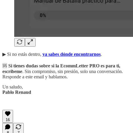
▶︎ Si no estás dentro,
ya sabes dónde encontrarnos
.
🆘
Si tienes dudas sobre si la EcommLetter PRO es para ti,
escríbeme
. Sin compromiso, sin presión, solo una conversación.
Responde a este email y hablamos.
Un saludo,
Pablo Renaud
16
8
7