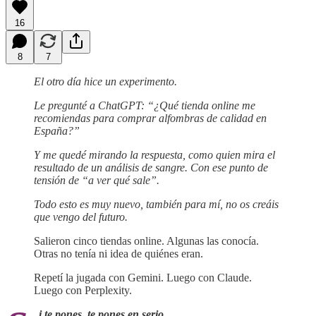
16
8
7
El otro día hice un experimento.
Le pregunté a ChatGPT: “¿Qué tienda online me
recomiendas para comprar alfombras de calidad en
España?”
Y me quedé mirando la respuesta, como quien mira el
resultado de un análisis de sangre. Con ese punto de
tensión de “a ver qué sale”.
Todo esto es muy nuevo, también para mí, no os creáis
que vengo del futuro.
Salieron cinco tiendas online. Algunas las conocía.
Otras no tenía ni idea de quiénes eran.
Repetí la jugada con Gemini. Luego con Claude.
Luego con Perplexity.
i te pones, te pones en serio.