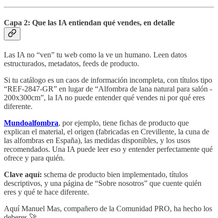
Capa 2: Que las IA entiendan qué vendes, en detalle
Las IA no “ven” tu web como la ve un humano. Leen datos
estructurados, metadatos, feeds de producto.
Si tu catálogo es un caos de información incompleta, con títulos tipo
“REF-2847-GR” en lugar de “Alfombra de lana natural para salón -
200x300cm”, la IA no puede entender qué vendes ni por qué eres
diferente.
Mundoalfombra
, por ejemplo, tiene fichas de producto que
explican el material, el origen (fabricadas en Crevillente, la cuna de
las alfombras en España), las medidas disponibles, y los usos
recomendados. Una IA puede leer eso y entender perfectamente qué
ofrece y para quién.
Clave aquí:
schema de producto bien implementado, títulos
descriptivos, y una página de “Sobre nosotros” que cuente quién
eres y qué te hace diferente.
Aquí Manuel Mas, compañero de la Comunidad PRO, ha hecho los
deberes 🚀