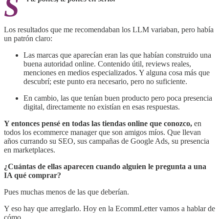
S
Los resultados que me recomendaban los LLM variaban, pero había
un patrón claro:
Las marcas que aparecían eran las que habían construido una
buena autoridad online. Contenido útil, reviews reales,
menciones en medios especializados. Y alguna cosa más que
descubrí; este punto era necesario, pero no suficiente.
En cambio, las que tenían buen producto pero poca presencia
digital, directamente no existían en esas respuestas.
Y entonces pensé en todas las tiendas online que conozco,
en
todos los ecommerce manager que son amigos míos. Que llevan
años currando su SEO, sus campañas de Google Ads, su presencia
en marketplaces.
¿Cuántas de ellas aparecen cuando alguien le pregunta a una
IA qué comprar?
Pues muchas menos de las que deberían.
Y eso hay que arreglarlo. Hoy en la EcommLetter vamos a hablar de
cómo.