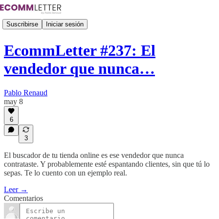
Suscribirse
Iniciar sesión
EcommLetter #237: El
vendedor que nunca…
Pablo Renaud
may 8
6
3
El buscador de tu tienda online es ese vendedor que nunca
contrataste. Y probablemente esté espantando clientes, sin que tú lo
sepas. Te lo cuento con un ejemplo real.
Leer →
Comentarios