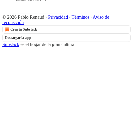
© 2026 Pablo Renaud
·
Privacidad
∙
Términos
∙
Aviso de
recolección
Crea tu Substack
Descargar la app
Substack
es el hogar de la gran cultura