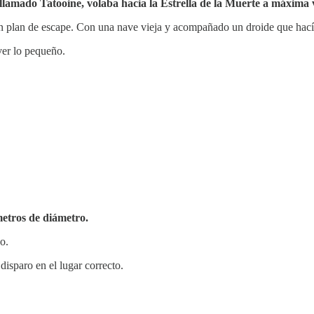
 llamado Tatooine, volaba hacia la Estrella de la Muerte a máxima 
in plan de escape. Con una nave vieja y acompañado un droide que hacía 
ver lo pequeño.
metros de diámetro.
o.
disparo en el lugar correcto.
.