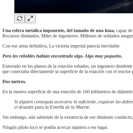
Una esfera metálica imponente, del tamaño de una luna,
capaz de 
Recursos ilimitados. Miles de ingenieros. Millones de soldados asegu
Con ese arma definitiva, La victoria imperial parecía inevitable.
Pero los rebeldes habían encontrado algo. Algo muy pequeño.
Enterrado en los planos de la estación robados, un ingeniero disiden
que conectaba directamente la superficie de la estación con el reactor p
Dos metros.
En la masiva superficie de una estación de 160 kilómetros de diámetro
Si alguien conseguía acercarse lo suficiente, esquivar las defe
el desastre para la Estrella de la Muerte.
Sin embargo, aún sabiendo de la existencia de ese diminuto conducto
Ningún piloto loco se podría acercar siquiera a ese lugar.