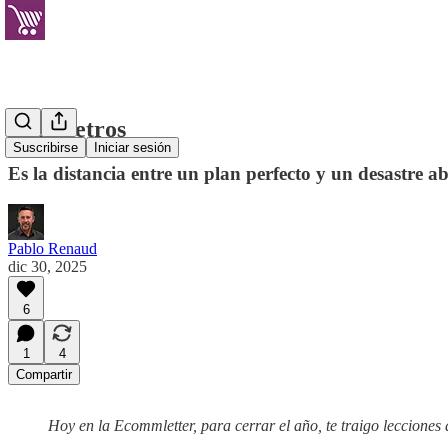
Dos Metros
Suscribirse
Iniciar sesión
Es la distancia entre un plan perfecto y un desastre ab
Pablo Renaud
dic 30, 2025
6
1
4
Compartir
Hoy en la Ecommletter, para cerrar el año, te traigo leccione