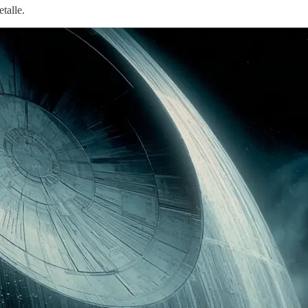
talle.