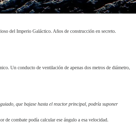
cioso del Imperio Galáctico. Años de construcción en secreto.
rmico. Un conducto de ventilación de apenas dos metros de diámetro,
 guiado, que bajase hasta el reactor principal, podría suponer
 de combate podía calcular ese ángulo a esa velocidad.