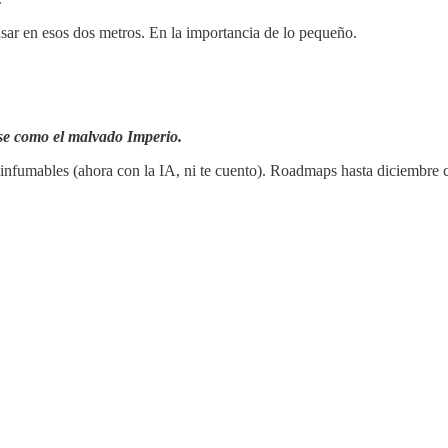
ensar en esos dos metros. En la importancia de lo pequeño.
se como el malvado Imperio.
infumables (ahora con la IA, ni te cuento). Roadmaps hasta diciembre c