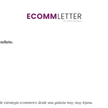
soluto.
s de estrategia ecommerce desde una galaxia muy, muy lejana.