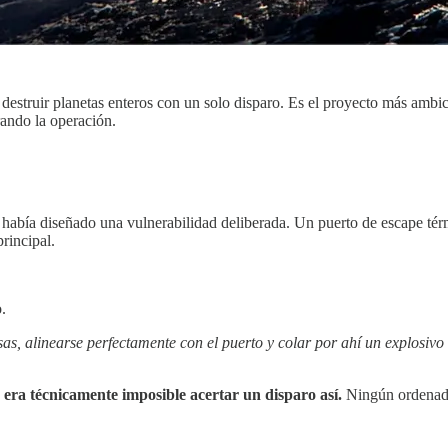
destruir planetas enteros con un solo disparo. Es el proyecto más ambi
rando la operación.
te había diseñado una vulnerabilidad deliberada. Un puerto de escape té
rincipal.
.
nsas, alinearse perfectamente con el puerto y colar por ahí un explosivo
,
era técnicamente imposible acertar un disparo así.
Ningún ordenador