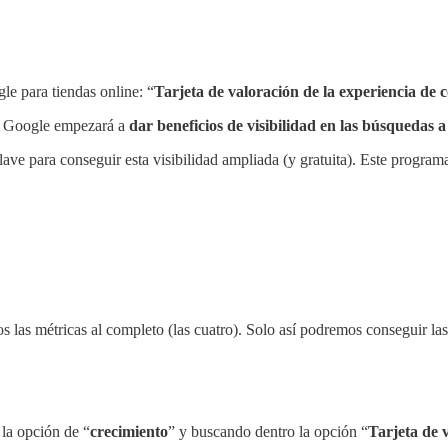
e para tiendas online: “
Tarjeta de valoración de la experiencia de
ue Google empezará a
dar beneficios de visibilidad en las búsquedas
ve para conseguir esta visibilidad ampliada (y gratuita). Este programa 
s las métricas al completo (las cuatro). Solo así podremos conseguir la
 la opción de “
crecimiento
” y buscando dentro la opción “
Tarjeta de 