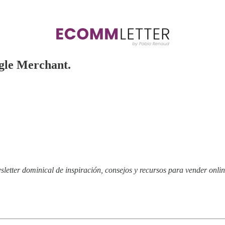
gle Merchant.
wsletter dominical de inspiración, consejos y recursos para vender onli