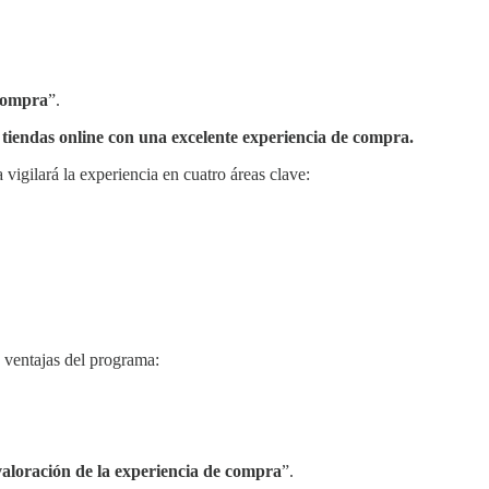
 compra
”.
 a tiendas online con una excelente experiencia de compra.
vigilará la experiencia en cuatro áreas clave:
s ventajas del programa:
valoración de la experiencia de compra
”.