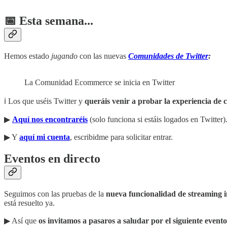
📅 Esta semana...
Hemos estado
jugando
con las nuevas
Comunidades de Twitter
:
La Comunidad Ecommerce se inicia en Twitter
ℹ️ Los que uséis Twitter y
queráis venir a probar la experiencia de
▶︎
Aquí nos encontraréis
(solo funciona si estáis logados en Twitter)
▶︎ Y
aquí mi cuenta
, escribidme para solicitar entrar.
Eventos en directo
Seguimos con las pruebas de la
nueva funcionalidad de streaming
está resuelto ya.
▶︎ Así que
os invitamos a pasaros a saludar por el siguiente evento