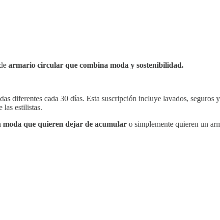
 de
armario circular que combina
moda y sostenibilidad.
ndas diferentes cada 30 días. Esta suscripción incluye lavados, seguros 
las estilistas.
a moda que quieren dejar de acumular
o simplemente quieren un arm