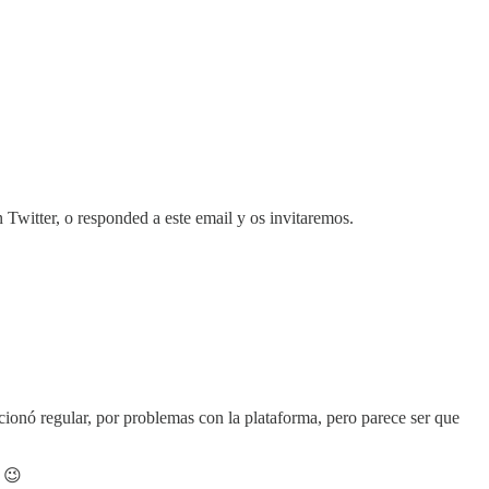
n Twitter, o responded a este email y os invitaremos.
cionó regular, por problemas con la plataforma, pero parece ser que
) 😉