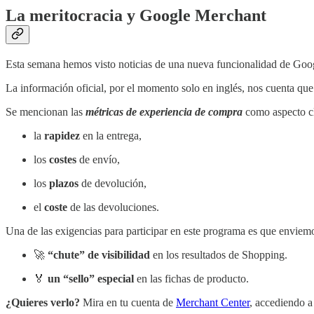
La meritocracia y Google Merchant
Esta semana hemos visto noticias de una nueva funcionalidad de Googl
La información oficial, por el momento solo en inglés, nos cuenta q
Se mencionan las
métricas de experiencia de compra
como aspecto cla
la
rapidez
en la entrega,
los
costes
de envío,
los
plazos
de devolución,
el
coste
de las devoluciones.
Una de las exigencias para participar en este programa es que enviemo
🚀
“chute” de visibilidad
en los resultados de Shopping.
🏅
un “sello” especial
en las fichas de producto.
¿Quieres verlo?
Mira en tu cuenta de
Merchant Center
, accediendo a