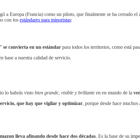
legó a Europa (Francia) como un piloto, que finalmente se ha cerrado e
io con los
estándares para minoristas
:
”
se convierta en un estándar
para todos los territorios, como está 
 base a nuestra calidad de servicio.
io lo habrás visto
bien grande, visible y brillante
en en mundo de la
ve
rvicio, que hay que vigilar y optimizar
, porque desde hace muchos a
mazon lleva afinando desde hace dos décadas
. Es la base de su impe