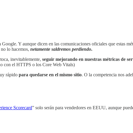
r a Google. Y aunque dicen en las comunicaciones oficiales que estas mé
 no lo hacemos,
netamente saldremos perdiendo
.
 toca, inevitablemente,
seguir mejorando en nuestras métricas de ser
ido con el HTTPS o los Core Web Vitals)
muy rápido
para quedarse en el mismo sitio
. O la competencia nos adel
rience Scorecard
” solo serán para vendedores en EEUU, aunque puedes 