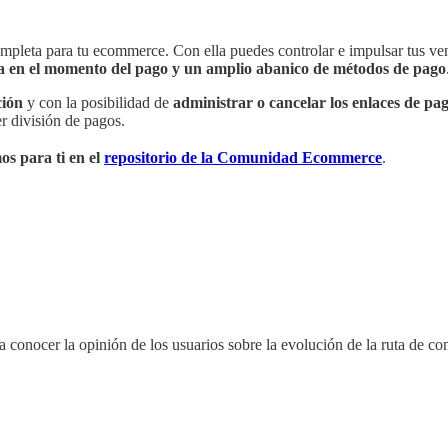
pleta para tu ecommerce. Con ella puedes controlar e impulsar tus vent
ta en el momento del pago y un amplio abanico de métodos de pago
ción
y con la posibilidad de
administrar o cancelar los enlaces de pag
er división de pagos.
s para ti en el
repositorio de la Comunidad Ecommerce
.
a conocer la opinión de los usuarios sobre la evolución de la ruta de c