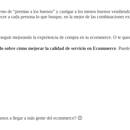
sto de “premiar a los buenos” y castigar a los menos buenos vendiendo 
cer a cada persona lo que busque, en la mejor de las combinaciones exi
a seguir mejorando la experiencia de compra en tu ecommerce. O te que
do sobre cómo mejorar la calidad de servicio en Ecommerce
. Puede
rnos a llegar a más gente del ecommerce? 😊