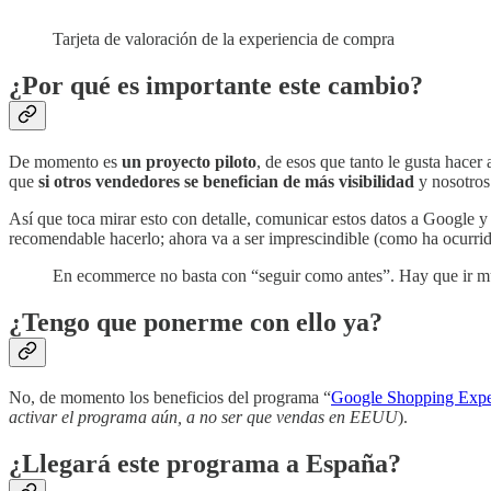
Tarjeta de valoración de la experiencia de compra
¿Por qué es importante este cambio?
De momento es
un proyecto piloto
, de esos que tanto le gusta hace
que
si otros vendedores se benefician de más visibilidad
y nosotros
Así que toca mirar esto con detalle, comunicar estos datos a Google y
recomendable hacerlo; ahora va a ser imprescindible (como ha ocurr
En ecommerce no basta con “seguir como antes”. Hay que ir 
¿Tengo que ponerme con ello ya?
No, de momento los beneficios del programa “
Google Shopping Expe
activar el programa aún, a no ser que vendas en EEUU
).
¿Llegará este programa a España?