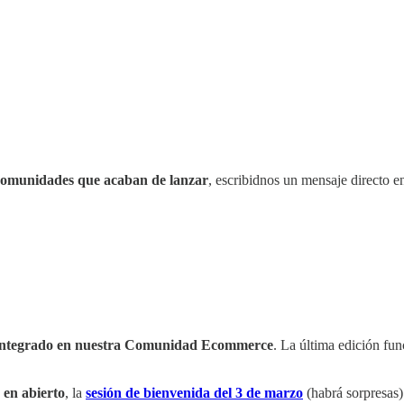
 comunidades que acaban de lanzar
, escribidnos un mensaje directo e
.
 integrado en nuestra Comunidad Ecommerce
. La última edición fun
 en abierto
, la
sesión de bienvenida del 3 de marzo
(habrá sorpresas