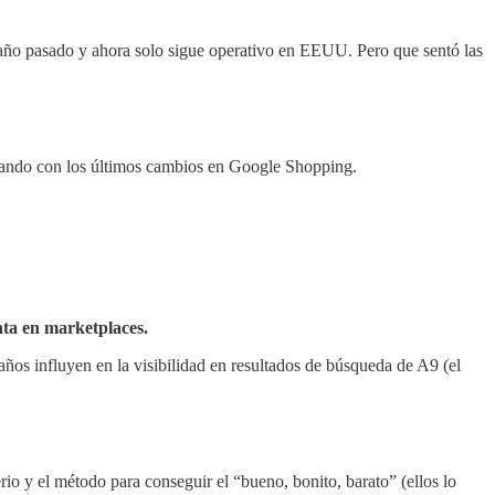
l año pasado y ahora solo sigue operativo en EEUU. Pero que sentó las
pasando con los últimos cambios en Google Shopping.
nta en marketplaces.
ños influyen en la visibilidad en resultados de búsqueda de A9 (el
rio y el método para conseguir el “bueno, bonito, barato” (ellos lo