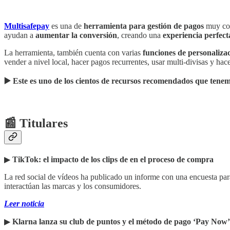
Multisafepay
es una de
herramienta para gestión de pagos
muy com
ayudan a
aumentar la conversión
, creando una
experiencia perfec
La herramienta, también cuenta con varias
funciones de personaliza
vender a nivel local, hacer pagos recurrentes, usar multi-divisas y hac
▶️ Este es uno de los cientos de recursos recomendados que tenemo
📰 Titulares
▶︎
TikTok: el impacto de los clips de en el proceso de compra
La red social de vídeos ha publicado un informe con una encuesta par
interactúan las marcas y los consumidores.
Leer noticia
▶︎
Klarna lanza su club de puntos y el método de pago ‘Pay Now’