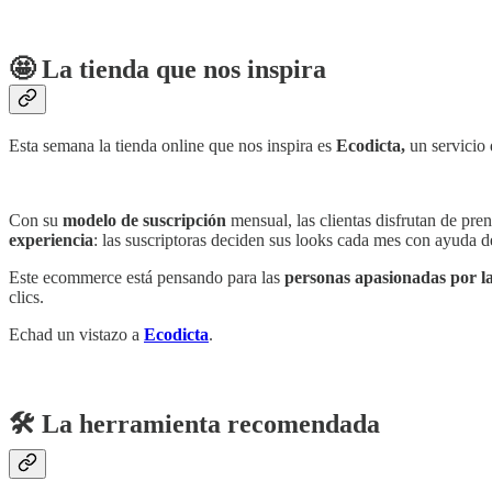
🤩 La tienda que nos inspira
Esta semana la tienda online que nos inspira es
Ecodicta,
un servicio
Con su
modelo de suscripción
mensual, las clientas disfrutan de pre
experiencia
: las suscriptoras deciden sus looks cada mes con ayuda de 
Este ecommerce está pensando para las
personas apasionadas por l
clics.
Echad un vistazo a
Ecodicta
.
🛠️ La herramienta recomendada