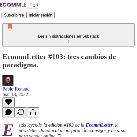
Suscribirse
Iniciar sesión
Lee sin distracciones en Substack
EcommLetter #103: tres cambios de
paradigma.
Pablo Renaud
mar 13, 2022
E
stás leyendo la
edición #103
de la
EcommLetter
, la
newsletter dominical de inspiración, consejos y recursos
para vender online 🛒