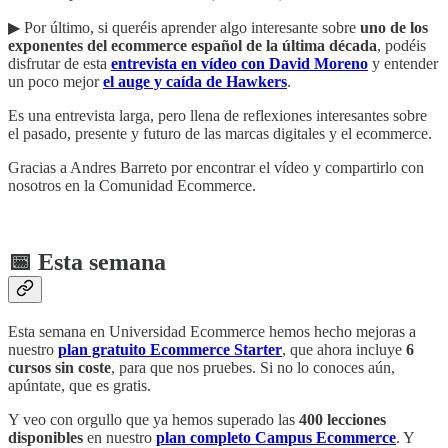
▶︎ Por último, si queréis aprender algo interesante sobre
uno de los
exponentes del ecommerce español de la última década
, podéis
disfrutar de esta
entrevista en vídeo con David Moreno
y entender
un poco mejor
el auge y caída de Hawkers
.
Es una entrevista larga, pero llena de reflexiones interesantes sobre
el pasado, presente y futuro de las marcas digitales y el ecommerce.
Gracias a Andres Barreto por encontrar el vídeo y compartirlo con
nosotros en la Comunidad Ecommerce.
📅 Esta semana
Esta semana en Universidad Ecommerce hemos hecho mejoras a
nuestro
plan gratuito Ecommerce Starter
, que ahora incluye
6
cursos sin coste
, para que nos pruebes. Si no lo conoces aún,
apúntate, que es gratis.
Y veo con orgullo que ya hemos superado las
400 lecciones
disponibles
en nuestro
plan completo Campus Ecommerce
. Y