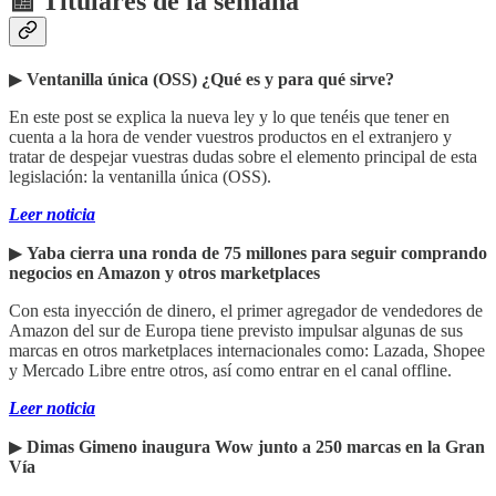
📰 Titulares de la semana
▶︎
Ventanilla única (OSS) ¿Qué es y para qué sirve?
En este post se explica la nueva ley y lo que tenéis que tener en
cuenta a la hora de vender vuestros productos en el extranjero y
tratar de despejar vuestras dudas sobre el elemento principal de esta
legislación: la ventanilla única (OSS).
Leer noticia
▶︎
Yaba cierra una ronda de 75 millones para seguir comprando
negocios en Amazon y otros marketplaces
Con esta inyección de dinero, el primer agregador de vendedores de
Amazon del sur de Europa tiene previsto impulsar algunas de sus
marcas en otros marketplaces internacionales como: Lazada, Shopee
y Mercado Libre entre otros, así como entrar en el canal offline.
Leer noticia
▶︎
Dimas Gimeno inaugura Wow junto a 250 marcas en la Gran
Vía