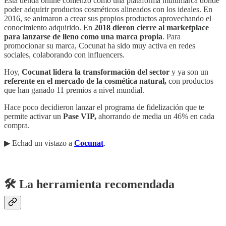
Esta tienda online comenzó como una plataforma multimarca donde
poder adquirir productos cosméticos alineados con los ideales. En
2016, se animaron a crear sus propios productos aprovechando el
conocimiento adquirido. En
2018 dieron cierre al marketplace
para lanzarse de lleno como una marca propia
. Para
promocionar su marca, Cocunat ha sido muy activa en redes
sociales, colaborando con influencers.
Hoy,
Cocunat lidera la transformación del sector
y ya son un
referente en el mercado de la cosmética natural,
con productos
que han ganado 11 premios a nivel mundial.
Hace poco decidieron lanzar el programa de fidelización que te
permite activar un
Pase VIP,
ahorrando de media un 46% en cada
compra.
▶︎ Echad un vistazo a
Cocunat
.
🛠️ La herramienta recomendada