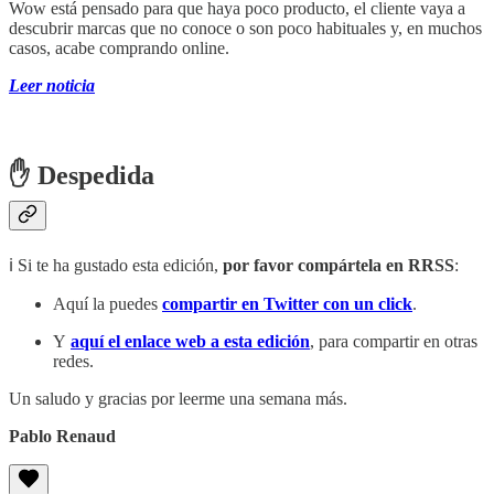
Wow está pensado para que haya poco producto, el cliente vaya a
descubrir marcas que no conoce o son poco habituales y, en muchos
casos, acabe comprando online.
Leer noticia
✋ Despedida
ℹ️ Si te ha gustado esta edición,
por favor compártela en RRSS
:
Aquí la puedes
compartir en Twitter con un click
.
Y
aquí el enlace web a esta edición
, para compartir en otras
redes.
Un saludo y gracias por leerme una semana más.
Pablo Renaud