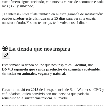
este número sigue creciendo, con nuevos cursos de ecommerce cada
mes (35+ y subiendo).
¿Te interesa? Pues fíjate también en nuestra garantía de satisfacción:
puedes
probar este plan durante 15 días
para ver si te encaja
nuestro método. Y si no te encaja, te devolvemos el dinero:
🤩 La tienda que nos inspira
Esta semana la tienda online que nos inspira es
Cocunat
, una
DNVB española que vende productos de cosmética sostenible,
sin testar en animales, vegana y natural.
Cocunat nació en 2013
de la experiencia de Sara Werner su CEO y
cofundadora, quien convivió con una persona que padecía
sensibilidad a sustancias tóxicas
, su madre.