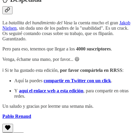
La
batallita del hundimiento del Vasa
la cuenta mucho el gran
Jakob
Nielsen
, sin duda uno de los padres de la "usabilidad". Es un crack.
Os seguiré contando cosas sobre su trabajo, que os fliparán.
Garantizado.
Pero para eso, tenemos que llegar a los
4000 suscriptores
.
Venga, échame una mano, por favor... 😄
ℹ️ Si te ha gustado esta edición,
por favor compártela en RRSS
:
Aquí la puedes
compartir en Twitter con un click
.
Y
aquí el enlace web a esta edición
, para compartir en otras
redes.
Un saludo y gracias por leerme una semana más.
Pablo Renaud