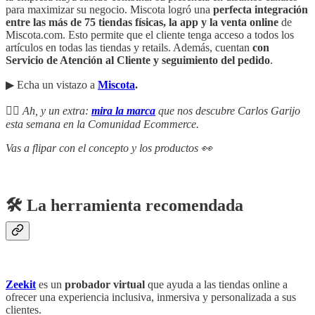
para maximizar su negocio. Miscota logró una
perfecta integración
entre las más de 75 tiendas físicas, la app y la venta online
de
Miscota.com. Esto permite que el cliente tenga acceso a todos los
artículos en todas las tiendas y retails. Además, cuentan
con
Servicio de Atención al Cliente y seguimiento del pedido
.
▶︎ Echa un vistazo a
Miscota
.
👉🏻 Ah, y un extra:
mira la marca
que nos descubre Carlos Garijo
esta semana en la Comunidad Ecommerce.
Vas a flipar con el concepto y los productos 👀
🛠️ La herramienta recomendada
Zeekit
es un
probador virtual
que ayuda a las tiendas online a
ofrecer una experiencia inclusiva, inmersiva y personalizada a sus
clientes.