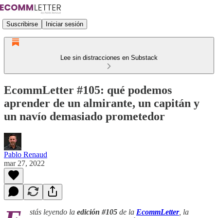
Suscribirse
Iniciar sesión
Lee sin distracciones en Substack
EcommLetter #105: qué podemos
aprender de un almirante, un capitán y
un navío demasiado prometedor
Pablo Renaud
mar 27, 2022
stás leyendo la
edición #105
de la
EcommLetter
, la