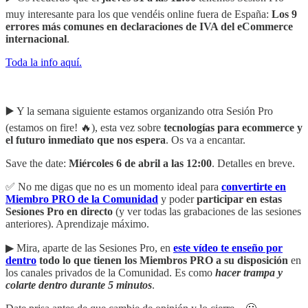
muy interesante para los que vendéis online fuera de España:
Los 9
errores más comunes en declaraciones de IVA del eCommerce
internacional
.
Toda la info aquí.
▶️ Y la semana siguiente estamos organizando otra Sesión Pro
(estamos on fire! 🔥), esta vez sobre
tecnologías para ecommerce y
el futuro inmediato que nos espera
. Os va a encantar.
Save the date:
Miércoles 6 de abril a las 12:00
. Detalles en breve.
✅ No me digas que no es un momento ideal para
convertirte en
Miembro PRO de la Comunidad
y poder
participar en estas
Sesiones Pro en directo
(y ver todas las grabaciones de las sesiones
anteriores). Aprendizaje máximo.
▶︎ Mira, aparte de las Sesiones Pro, en
este vídeo te enseño por
dentro
todo lo que tienen los Miembros PRO a su disposición
en
los canales privados de la Comunidad. Es como
hacer trampa y
colarte dentro durante 5 minutos
.