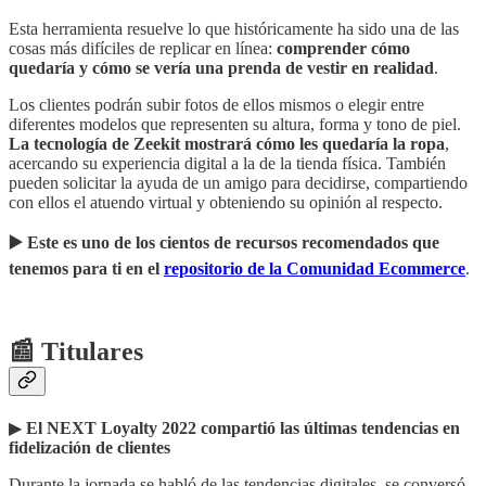
Esta herramienta resuelve lo que históricamente ha sido una de las
cosas más difíciles de replicar en línea:
comprender cómo
quedaría y cómo se vería una prenda de vestir en realidad
.
Los clientes podrán subir fotos de ellos mismos o elegir entre
diferentes modelos que representen su altura, forma y tono de piel.
La tecnología de Zeekit mostrará cómo les quedaría la ropa
,
acercando su experiencia digital a la de la tienda física. También
pueden solicitar la ayuda de un amigo para decidirse, compartiendo
con ellos el atuendo virtual y obteniendo su opinión al respecto.
▶️ Este es uno de los cientos de recursos recomendados que
tenemos para ti en el
repositorio de la Comunidad Ecommerce
.
📰 Titulares
▶︎
El NEXT Loyalty 2022 compartió las últimas tendencias en
fidelización de clientes
Durante la jornada se habló de las tendencias digitales, se conversó