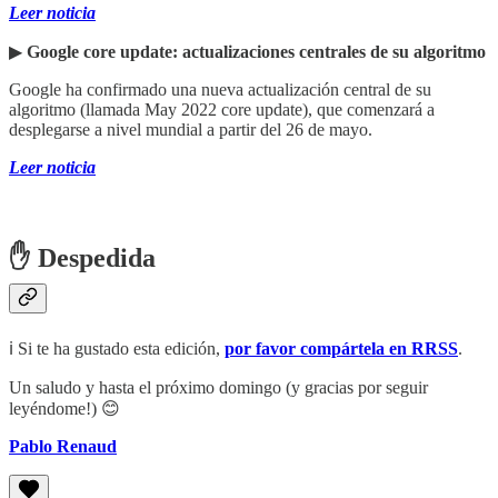
Leer noticia
▶︎
Google core update: actualizaciones centrales de su algoritmo
Google ha confirmado una nueva actualización central de su
algoritmo (llamada May 2022 core update), que comenzará a
desplegarse a nivel mundial a partir del 26 de mayo.
Leer noticia
✋ Despedida
ℹ️ Si te ha gustado esta edición,
por favor compártela en RRSS
.
Un saludo y hasta el próximo domingo (y gracias por seguir
leyéndome!) 😊
Pablo Renaud