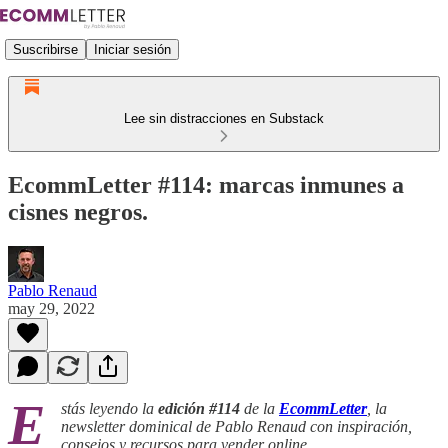
Suscribirse
Iniciar sesión
Lee sin distracciones en Substack
EcommLetter #114: marcas inmunes a
cisnes negros.
Pablo Renaud
may 29, 2022
E
stás leyendo la
edición #114
de la
EcommLetter
, la
newsletter dominical de Pablo Renaud con inspiración,
consejos y recursos para vender online.