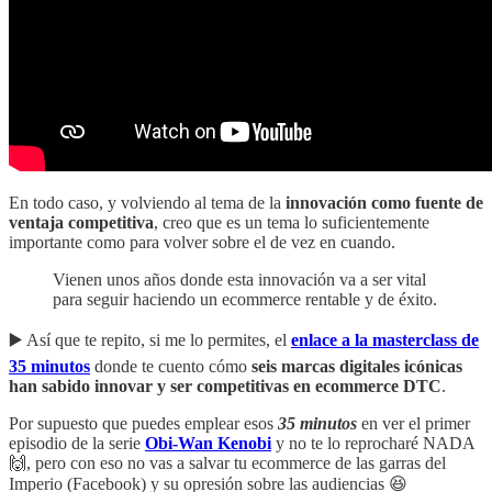
En todo caso, y volviendo al tema de la
innovación como fuente de
ventaja competitiva
, creo que es un tema lo suficientemente
importante como para volver sobre el de vez en cuando.
Vienen unos años donde esta innovación va a ser vital
para seguir haciendo un ecommerce rentable y de éxito.
▶️ Así que te repito, si me lo permites, el
enlace a la masterclass de
35 minutos
donde te cuento cómo
seis marcas digitales icónicas
han sabido innovar y ser competitivas en ecommerce DTC
.
Por supuesto que puedes emplear esos
35 minutos
en ver el primer
episodio de la serie
Obi-Wan Kenobi
y no te lo reprocharé NADA
🙌, pero con eso no vas a salvar tu ecommerce de las garras del
Imperio (Facebook) y su opresión sobre las audiencias 😆