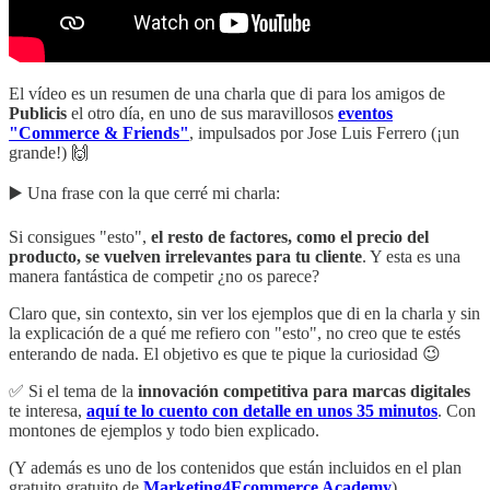
El vídeo es un resumen de una charla que di para los amigos de
Publicis
el otro día, en uno de sus maravillosos
eventos
"Commerce & Friends"
, impulsados por Jose Luis Ferrero (¡un
grande!) 🙌
▶️ Una frase con la que cerré mi charla:
Si consigues "esto",
el resto de factores, como el precio del
producto, se vuelven irrelevantes para tu cliente
. Y esta es una
manera fantástica de competir ¿no os parece?
Claro que, sin contexto, sin ver los ejemplos que di en la charla y sin
la explicación de a qué me refiero con "esto", no creo que te estés
enterando de nada. El objetivo es que te pique la curiosidad 😉
✅ Si el tema de la
innovación competitiva para marcas digitales
te interesa,
aquí te lo cuento con detalle en unos 35 minutos
. Con
montones de ejemplos y todo bien explicado.
(Y además es uno de los contenidos que están incluidos en el plan
gratuito gratuito de
Marketing4Ecommerce Academy
)