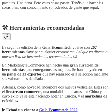
patentes. Una pena. Pero estas cosas pasan. Tenéis que hacer las
cosas bien, con conocimiento (o rodeados de gente que sepa).
🛠️ Herramientas recomendadas
La segunda edición de la
Guía Ecommtech
vuelve con
267
herramientas
clave par cualquier ecommerce.
Así que va directa a
nuestra lista de herramientas recomendadas
😉
En Marketing4eCommerce han hecho una
gran curación de
herramientas
para entregarnos las mejores. Se han apoyado en
un
panel de 33 expertos
que hay realizado esta selección mediante
sus valoraciones detalladas.
Además, como novedad, incorpora dos nuevos verticales. Estas son
el
livestream commerce
, una modalidad que arrasa en China y
cuyo éxito ya se está haciendo notar en Europa, y el
marketing de
referidos.
▶️ Echad un vistazo a
Guía Ecommtech 2022
.