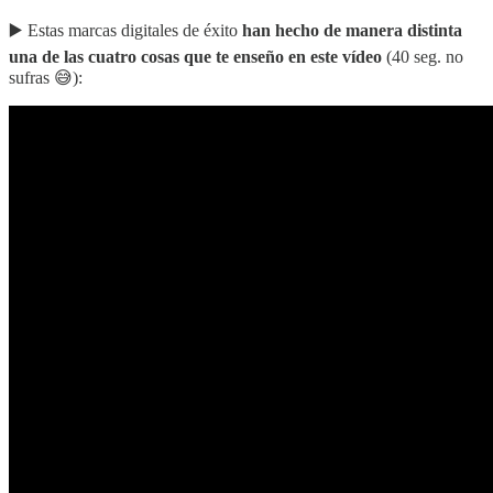
▶️ Estas marcas digitales de éxito
han hecho de manera distinta
una de las cuatro cosas que te enseño en este vídeo
(40 seg. no
sufras 😅):