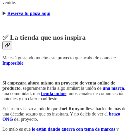
venirte.
▶️
Reserva tu plaza aquí
✅ La tienda que nos inspira
Me está gustando mucho este proyecto que acabo de conocer:
Impossible
Si empezara ahora mismo un proyecto de venta online de
producto,
seguramente haría algo similar: la unión de
una marca
,
una comunidad, una
tienda online
, unos canales de comunicación
potentes y un claro manifiesto.
Echar un vistazo a todo lo que
Joel Runyon
lleva haciendo más de
una década; seguro que os inspirará. Y no dejéis de ver el
brazo
ONG
del proyecto.
Lo malo es que
le están dando guerra con tema de marcas
y