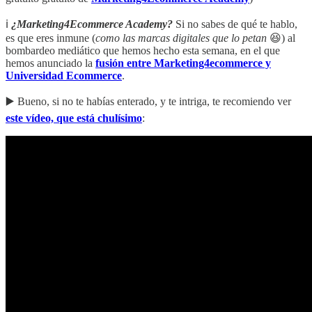
ℹ️
¿Marketing4Ecommerce Academy?
Si no sabes de qué te hablo,
es que eres inmune (
como las marcas digitales que lo petan
😆) al
bombardeo mediático que hemos hecho esta semana, en el que
hemos anunciado la
fusión entre Marketing4ecommerce y
Universidad Ecommerce
.
▶️ Bueno, si no te habías enterado, y te intriga, te recomiendo ver
este vídeo, que está chulísimo
: