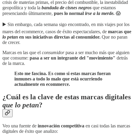
crisis de materias primas, el precio del combustible, la inestabilidad
geopolítica y toda la
bandada de cisnes negros
que estamos
presenciando últimamente,
pues lo normal
irse a la merde.
😱
▶️ Sin embargo, cada semana sigo encontrado, en mis viajes por los
mares del ecommerce, casos de éxito espectaculares, de
marcas que
lo petan
en sus iniciativas directas al consumidor.
Que no paran
de crecer.
Marcas en las que el
consumidor
pasa a ser mucho más que alguien
que consume:
pasa a ser un integrante del "movimiento"
detrás
de la marca.
Esto me fascina. Es como si estas marcas fueran
inmunes a todo lo malo que está ocurriendo
actualmente en ecommerce.
¿Cuál es la clave de estas marcas digitales
que lo petan
?
Veo una fuente de
innovación competitiva
en casi todas las marcas
digitales de éxito que analizo: