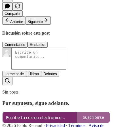
Compartir
Anterior
Siguiente
Discusión sobre este post
Comentarios
Restacks
Lo mejor de
Último
Debates
Sin posts
Por supuesto, sigue adelante.
Suscribirse
© 2026 Pablo Renaud
·
Privacidad
∙
Términos
∙
Aviso de