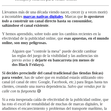
Llevamos más de una década viendo nacer, crecer (y a veces morir)
a incontables
marcas nativas digitales
. Marcas que
lo apostaron
todo
a construir un canal directo hasta su consumidor,
saltándose el canal existente
.
Y hemos aprendido, sobre todo ante los cambios recientes en la
efectividad de la publicidad online, que
esas apuestas, en el mundo
online, son muy peligrosas.
Alguien que "controle la mesa" puede decidir cambiar
las reglas del juego de la visibilidad y las audiencias sin
previo aviso y
dejarte en bancarrota (en menos de
dos Black Fridays).
Si decides prescindir del canal tradicional (las tiendas físicas)
para vender
, has de saber que en realidad estarás utilizando otro
canal (el canal de otro: Google, Facebook, etc.) para llegas hasta tus
clientes, creando una nueva dependencia.
Salvo que vendas por la
calle con tu furgoneta
😅
Si a esta inesperada caída de efectividad de la publicidad online, que
ha roto el excel de rentabilidad de muchas de marcas digitales, le
añadimos el encarecimiento y problemas del transporte marítimo, la