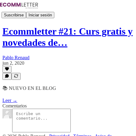
Suscribirse
Iniciar sesión
Ecommletter #21: Curs gratis y
novedades de…
Pablo Renaud
jun 2, 2020
📚 NUEVO EN EL BLOG
Leer →
Comentarios