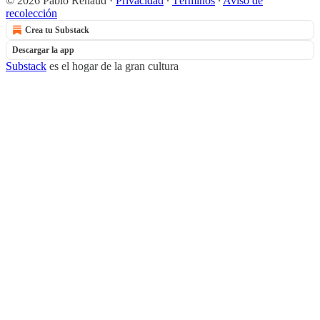
© 2026 Pablo Renaud
·
Privacidad
∙
Términos
∙
Aviso de
recolección
Crea tu Substack
Descargar la app
Substack
es el hogar de la gran cultura