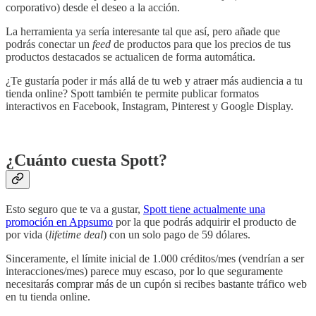
corporativo) desde el deseo a la acción.
La herramienta ya sería interesante tal que así, pero añade que
podrás conectar un
feed
de productos para que los precios de tus
productos destacados se actualicen de forma automática.
¿Te gustaría poder ir más allá de tu web y atraer más audiencia a tu
tienda online? Spott también te permite publicar formatos
interactivos en Facebook, Instagram, Pinterest y Google Display.
¿Cuánto cuesta Spott?
Esto seguro que te va a gustar,
Spott tiene actualmente una
promoción en Appsumo
por la que podrás adquirir el producto de
por vida (
lifetime deal
) con un solo pago de 59 dólares.
Sinceramente, el límite inicial de 1.000 créditos/mes (vendrían a ser
interacciones/mes) parece muy escaso, por lo que seguramente
necesitarás comprar más de un cupón si recibes bastante tráfico web
en tu tienda online.