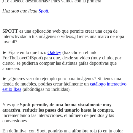
¿Te apetece descubrirlas? Pues vamos con la primera
Haz stop que llega
Spott
.
SPOTT
es una aplicación web que permite crear una capa de
interactividad a tus imágenes o vídeos.¿Tienes una marca de ropa
juvenil?
► Fíjate en lo que hizo
Oakley
(haz clic en el link
ForTheLoveOfSport) para que, desde su vídeo (muy chulo, por
cierto), se pudieran comprar las distintas gafas deportivas que
aparecen.
► ¿Quieres ver otro ejemplo pero para imágenes? Si tienes una
tienda de muebles, podrías crear fácilmente un
catálogo interactivo
estilo Ikea
(albóndigas no incluidas).
Y es que
Spott permite, de una forma visualmente muy
atractiva, reducir los pasos del usuario hasta la compra,
incrementando las interacciones, el número de pedidos y las
conversiones.
En definitiva, con Spott pondrás una alfombra roja (o en tu color