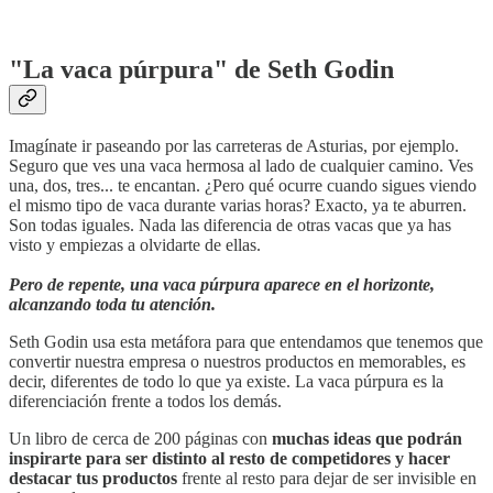
"La vaca púrpura" de Seth Godin
Imagínate ir paseando por las carreteras de Asturias, por ejemplo.
Seguro que ves una vaca hermosa al lado de cualquier camino. Ves
una, dos, tres... te encantan. ¿Pero qué ocurre cuando sigues viendo
el mismo tipo de vaca durante varias horas? Exacto, ya te aburren.
Son todas iguales. Nada las diferencia de otras vacas que ya has
visto y empiezas a olvidarte de ellas.
Pero de repente, una vaca púrpura aparece en el horizonte,
alcanzando toda tu atención.
Seth Godin usa esta metáfora para que entendamos que tenemos que
convertir nuestra empresa o nuestros productos en memorables, es
decir, diferentes de todo lo que ya existe. La vaca púrpura es la
diferenciación frente a todos los demás.
Un libro de cerca de 200 páginas con
muchas ideas que podrán
inspirarte para ser distinto al resto de competidores y hacer
destacar tus productos
frente al resto para dejar de ser invisible en