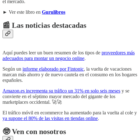
el mercado.
► Ver este libro en
Gurulibros
📰
Las noticias destacadas
Aquí puedes leer un buen resumen de los tipos de
proveedores más
adecuados para montar un negocio online
.
Según un
informe elaborado por Fintonic
, la vuelta de vacaciones
marcan más ahorro y de nuevo cautela en el consumo en los hogares
españoles.
Amazon.es incrementa su tráfico un 31% en solo seis meses
y se
convierte en el séptimo mayor mercado del gigante de los
marketplaces occidental. 🚀🚀
El tráfico móvil en ecommerce ha aumentado para la vuelta al cole y
ya supone el 80% de las visitas en tiendas online
.
🤓 Ven con nosotros