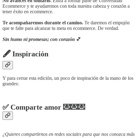
No avances en solitario.
Entra a formar parte de Universidad
Ecommerce y te ayudaremos con toda nuestra cabeza y corazón a
tener éxito en ecommerce.
Te acompañaremos durante el camino.
Te daremos el empujón
que te falte para alcanzar tu meta en ecommerce. De verdad.
Sin humo ni promesas; con corazón
💕
🖋 Inspiración
Y para cerrar esta edición, un poco de inspiración de la mano de los
grandes:
✅ Comparte amor 💌💌💌
¿Quieres compartirnos en redes sociales para que nos conozca más