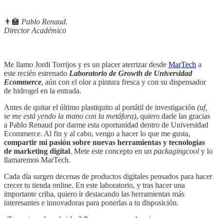
👨‍🏫
Pablo Renaud.
Director Académico
Me llamo Jordi Torrijos y es un placer aterrizar desde
MarTech
a
este recién estrenado
Laboratorio de Growth de Universidad
Ecommerce
, aún con el olor a pintura fresca y con su dispensador
de hidrogel en la entrada.
Antes de quitar el último plastiquito al portátil de investigación
(uf,
se me está yendo la mano con la metáfora)
, quiero darle las gracias
a Pablo Renaud por darme esta oportunidad dentro de Universidad
Ecommerce. Al fin y al cabo, vengo a hacer lo que me gusta,
compartir mi pasión sobre nuevas herramientas y tecnologías
de marketing digital
. Mete este concepto en un
packagingcool
y lo
llamaremos MarTech.
Cada día surgen decenas de productos digitales pensados para hacer
crecer tu tienda online. En este laboratorio, y tras hacer una
importante criba, quiero ir destacando las herramientas más
interesantes e innovadoras para ponerlas a tu disposición.