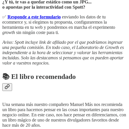
¿Y tú, te vas a quedar estático como un JPG...
o apuestas por la interactividad con Spott?
✅
Responde a este formulario
enviando los datos de tu
ecommerce y, si elegimos tu propuesta, configuraremos la
herramienta en tu web y pondremos en marcha el experimento
growth
sin ningún coste para ti.
Aviso: Spott incluye link de afiliado por el que podríamos ingresar
una pequeña comisión. En todo caso, el Laboratorio de Growth es
independiente a la hora de seleccionar y valorar las herramientas
incluidas. Solo las destacamos si pensamos que os pueden aportar
valor a vuestros negocios.
📚
El libro recomendado
Una semana más nuestro compañero Manuel Más nos recomienda
un libro para hacernos pensar en las cosas importantes para nuestro
negocio online. En este caso, nos hace pensar en diferenciarnos, con
un libro mágico de uno de nuestros divulgadores favoritos desde
hace más de 20 años.