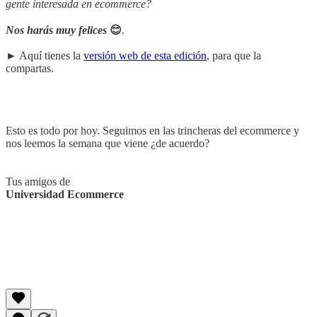
gente interesada en ecommerce?
Nos harás muy felices
😊
.
► Aquí tienes la
versión web de esta edición
, para que la
compartas.
Esto es todo por hoy. Seguimos en las trincheras del ecommerce y
nos leemos la semana que viene ¿de acuerdo?
Tus amigos de
Universidad Ecommerce