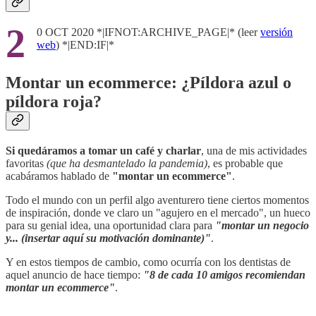
2
0 OCT 2020 *|IFNOT:ARCHIVE_PAGE|* (leer
versión
web
) *|END:IF|*
Montar un ecommerce: ¿Píldora azul o
píldora roja?
Si quedáramos a tomar un café y charlar
, una de mis actividades
favoritas
(que ha desmantelado la pandemia)
, es probable que
acabáramos hablado de
"montar un ecommerce"
.
Todo el mundo con un perfil algo aventurero tiene ciertos momentos
de inspiración, donde ve claro un "agujero en el mercado", un hueco
para su genial idea, una oportunidad clara para
"montar un negocio
y... (insertar aquí su motivación dominante)"
.
Y en estos tiempos de cambio, como ocurría con los dentistas de
aquel anuncio de hace tiempo:
"8 de cada 10 amigos recomiendan
montar un ecommerce"
.