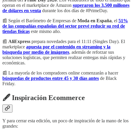
operan en el marketplace de Amazon
superaron los 3.500 millones
de dólares en venta
durante los dos días de #PrimeDay.
📰 Según el Barómetro de Empresas de
Moda en España
, el
51%
de las compañías españolas del sector prevé reducir su red de
tiendas físicas
este mismo año.
📰
AliExpress
prepara novedades para el 11:11 (Singles Day). El
marketplace
apuesta por el contenido en streaming y la
búsqueda por medio de imágenes
, además de reforzar sus
soluciones logísticas, que permiten realizar entregas más rápidas y
económicas.
📰 La mayoría de los compradores online comenzarán a hacer
búsquedas de productos entre 45 y 30 días antes
de Black
Friday.
🖋 Inspiración Ecommerce
Y para cerrar esta edición, un poco de inspiración de la mano de los
grandes: