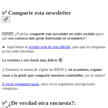
✅ Comparte esta newsletter
💌💌💌
¿Podrías
compartir esta newsletter en redes sociales
para
que
nos conozca más gente interesada en ecommerce
?
► Aquí tienes la
versión web de esta edición
, para que la compartas
en tus redes favoritas.
Lo veremos y nos harás muy felices
😊
⚠️Tenemos la manía de vigilar las RRSS y,
en ocasiones, regalar
cosas a la gente que comparte nuestros contenidos
¿no lo sabías?
A veces regalamos tazas
, otras veces regalamos suscripciones
completas...
✅ ¿De verdad otra encuesta?: