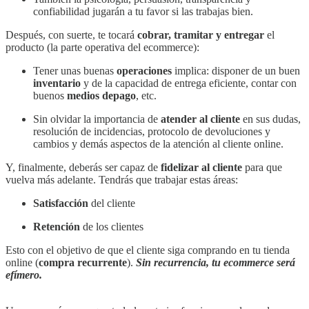
confiabilidad jugarán a tu favor si las trabajas bien.
Después, con suerte, te tocará
cobrar, tramitar y entregar
el
producto (la parte operativa del ecommerce):
Tener unas buenas
operaciones
implica: disponer de un buen
inventario
y de la capacidad de entrega eficiente, contar con
buenos
medios depago
, etc.
Sin olvidar la importancia de
atender al cliente
en sus dudas,
resolución de incidencias, protocolo de devoluciones y
cambios y demás aspectos de la atención al cliente online.
Y, finalmente, deberás ser capaz de
fidelizar al cliente
para que
vuelva más adelante. Tendrás que trabajar estas áreas:
Satisfacción
del cliente
Retención
de los clientes
Esto con el objetivo de que el cliente siga comprando en tu tienda
online (
compra recurrente
).
Sin recurrencia, tu ecommerce será
efímero.