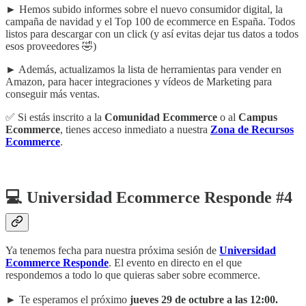
► Hemos subido informes sobre el nuevo consumidor digital, la
campaña de navidad y el Top 100 de ecommerce en España. Todos
listos para descargar con un click (y así evitas dejar tus datos a todos
esos proveedores 🤣)
► Además, actualizamos la lista de herramientas para vender en
Amazon, para hacer integraciones y vídeos de Marketing para
conseguir más ventas.
✅ Si estás inscrito a la
Comunidad Ecommerce
o al
Campus
Ecommerce
, tienes acceso inmediato a nuestra
Zona de Recursos
Ecommerce
.
💻 Universidad Ecommerce Responde #4
Ya tenemos fecha para nuestra próxima sesión de
Universidad
Ecommerce Responde
. El evento en directo en el que
respondemos a todo lo que quieras saber sobre ecommerce.
► Te esperamos el próximo
jueves 29 de octubre a las 12:00.