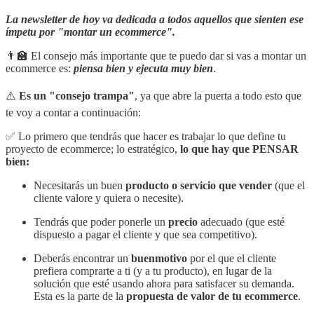
La newsletter de hoy va dedicada a todos aquellos que sienten ese
ímpetu por "montar un ecommerce".
👨‍🏫 El consejo más importante que te puedo dar si vas a montar un
ecommerce es:
piensa bien y ejecuta muy bien
.
⚠️
Es un "consejo trampa"
, ya que abre la puerta a todo esto que
te voy a contar a continuación:
✅ Lo primero que tendrás que hacer es trabajar lo que define tu
proyecto de ecommerce; lo estratégico,
lo que hay que PENSAR
bien:
Necesitarás un buen
producto o servicio que vender
(que el
cliente valore y quiera o necesite).
Tendrás que poder ponerle un
precio
adecuado (que esté
dispuesto a pagar el cliente y que sea competitivo).
Deberás encontrar un
buenmotivo
por el que el cliente
prefiera comprarte a ti (y a tu producto), en lugar de la
solución que esté usando ahora para satisfacer su demanda.
Esta es la parte de la
propuesta de valor de tu ecommerce
.