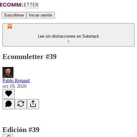
Suscribirse
Iniciar sesión
Lee sin distracciones en Substack
Ecommletter #39
Pablo Renaud
oct 19, 2020
Edición #39