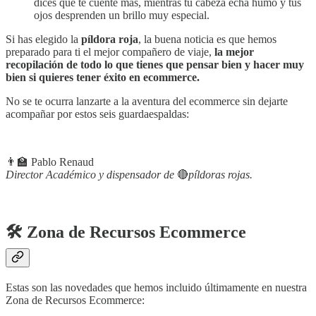
dices que te cuente más, mientras tu cabeza echa humo y tus
ojos desprenden un brillo muy especial.
Si has elegido la
píldora roja
, la buena noticia es que hemos
preparado para ti el mejor compañero de viaje,
la mejor
recopilación de todo lo que tienes que pensar bien y hacer muy
bien si quieres tener éxito en ecommerce.
No se te ocurra lanzarte a la aventura del ecommerce sin dejarte
acompañar por estos seis guardaespaldas:
👨‍🏫 Pablo Renaud
Director Académico y dispensador de
🔴
píldoras rojas.
🛠️ Zona de Recursos Ecommerce
Estas son las novedades que hemos incluido últimamente en nuestra
Zona de Recursos Ecommerce: