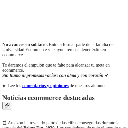
No avances en solitario.
Entra a formar parte de la familia de
Universidad Ecommerce y te ayudaremos a tener éxito en
ecommerce.
Te daremos el empujón que te falte para alcanzar tu meta en
ecommerce.
Sin humo ni promesas vacías; con alma y con corazón
💕
► Lee los
comentarios y opiniones
de nuestros alumnos.
Noticias ecommerce destacadas
📰 Amazon ha revelado parte de las cifras conseguidas durante la
jornada del
Prime Day 2020
. Los vendedores de todo el mundo que