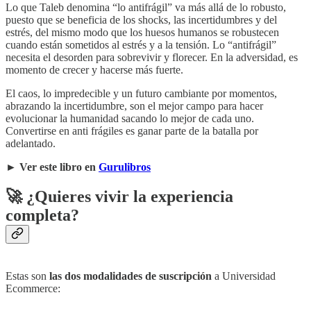
Lo que Taleb denomina “lo antifrágil” va más allá de lo robusto,
puesto que se beneficia de los shocks, las incertidumbres y del
estrés, del mismo modo que los huesos humanos se robustecen
cuando están sometidos al estrés y a la tensión. Lo “antifrágil”
necesita el desorden para sobrevivir y florecer. En la adversidad, es
momento de crecer y hacerse más fuerte.
El caos, lo impredecible y un futuro cambiante por momentos,
abrazando la incertidumbre, son el mejor campo para hacer
evolucionar la humanidad sacando lo mejor de cada uno.
Convertirse en anti frágiles es ganar parte de la batalla por
adelantado.
►
Ver este libro en
Gurulibros
🚀 ¿Quieres vivir la experiencia
completa?
Estas son
las dos modalidades de suscripción
a Universidad
Ecommerce: