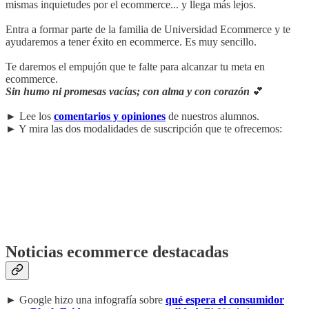
mismas inquietudes por el ecommerce... y llega más lejos.
Entra a formar parte de la familia de Universidad Ecommerce y te
ayudaremos a tener éxito en ecommerce. Es muy sencillo.
Te daremos el empujón que te falte para alcanzar tu meta en
ecommerce.
Sin humo ni promesas vacías; con alma y con corazón
💕
► Lee los
comentarios y opiniones
de nuestros alumnos.
► Y mira las dos modalidades de suscripción que te ofrecemos:
Noticias ecommerce destacadas
► Google hizo una infografía sobre
qué espera el consumidor