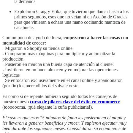
la demanda
Explotaron Craig y Erika, que tuvieron que llamar hasta a los
primos segundos, esos que no veían ni en Acción de Gracias,
para que vinieran a echara una mano cocinando manteca de
cacahuete.
Con un poco de ayuda de fuera,
empezaron a hacer las cosas con
mentalidad de crecer:
- Migraron a Shopify su tienda online.
- Compraron más máquinas para multiplicar y automatizar la
producción.
- Pusieron en marcha una buena capa de atención al cliente.
- Invirtieron en un buen almacén y en mejorar las operaciones
logísticas
- Se enfocaron exclusivamente en el canal online y abandonaron
(por fin) los mercadillos del salvaje oeste.
Es como si de repente hubieran seguido todos los consejos de
nuestro nuevo
curso de pilares clave del éxito en ecommerce
(tooooooma, ¡qué elegante la cuña publicitaria!).
El caso es que esos 15 minutos de fama les pusieron en el mapa y
les llevaron a generar beneficios y crecer. Y supieron ejecutar muy
bien durante los siguientes meses. Consolidaron su ecommerce de