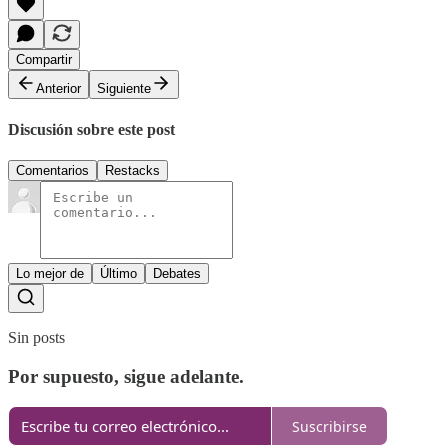
Compartir
Anterior
Siguiente
Discusión sobre este post
Comentarios
Restacks
Lo mejor de
Último
Debates
Sin posts
Por supuesto, sigue adelante.
Suscribirse