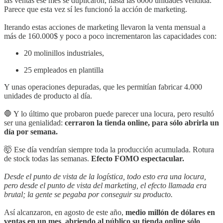
las ventas ese mes se duplicaron, hasta las 6000 unidades vendida.
Parece que esta vez sí les funcionó la acción de marketing.
Iterando estas acciones de marketing llevaron la venta mensual a
más de 160.000$ y poco a poco incrementaron las capacidades con:
20 molinillos industriales,
25 empleados en plantilla
Y unas operaciones depuradas, que les permitían fabricar 4.000
unidades de producto al día.
🛑 Y lo último que probaron puede parecer una locura, pero resultó
ser una genialidad:
cerraron la tienda online, para sólo abrirla un
día por semana.
🤯 Ese día vendrían siempre toda la producción acumulada. Rotura
de stock todas las semanas.
Efecto FOMO espectacular.
Desde el punto de vista de la logística, todo esto era una locura,
pero desde el punto de vista del marketing, el efecto llamada era
brutal; la gente se pegaba por conseguir su producto.
Así alcanzaron, en agosto de este año,
medio millón de dólares en
ventas en un mes
,
abriendo al público su tienda online sólo