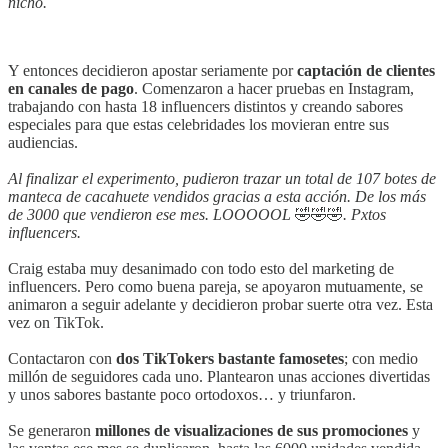
nicho.
Y entonces decidieron apostar seriamente por
captación de clientes
en canales de pago
. Comenzaron a hacer pruebas en Instagram,
trabajando con hasta 18 influencers distintos y creando sabores
especiales para que estas celebridades los movieran entre sus
audiencias.
Al finalizar el experimento, pudieron trazar un total de 107 botes de
manteca de cacahuete vendidos gracias a esta acción. De los más
de 3000 que vendieron ese mes. LOOOOOL
🤣🤣🤣
. Pxtos
influencers.
Craig estaba muy desanimado con todo esto del marketing de
influencers. Pero como buena pareja, se apoyaron mutuamente, se
animaron a seguir adelante y decidieron probar suerte otra vez. Esta
vez on TikTok.
Contactaron con
dos TikTokers bastante famosetes
; con medio
millón de seguidores cada uno. Plantearon unas acciones divertidas
y unos sabores bastante poco ortodoxos… y triunfaron.
Se generaron
millones de visualizaciones de sus promociones
y