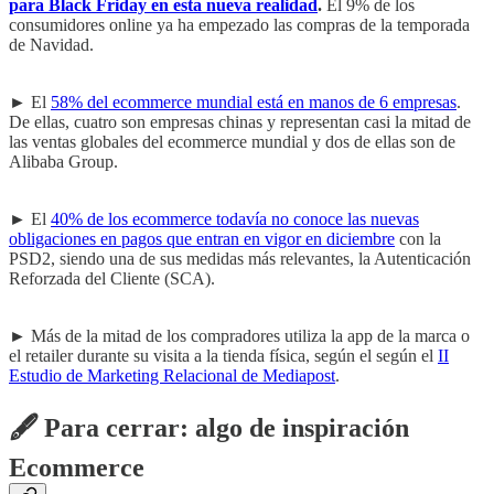
para Black Friday en esta nueva realidad
.
El 9% de los
consumidores online ya ha empezado las compras de la temporada
de Navidad.
► El
58% del ecommerce mundial está en manos de 6 empresas
.
De ellas, cuatro son empresas chinas y representan casi la mitad de
las ventas globales del ecommerce mundial y dos de ellas son de
Alibaba Group.
► El
40% de los ecommerce todavía no conoce las nuevas
obligaciones en pagos que entran en vigor en diciembre
con la
PSD2, siendo una de sus medidas más relevantes, la Autenticación
Reforzada del Cliente (SCA).
► Más de la mitad de los compradores utiliza la app de la marca o
el retailer durante su visita a la tienda física, según el según el
II
Estudio de Marketing Relacional de Mediapost
.
🖋 Para cerrar: algo de inspiración
Ecommerce