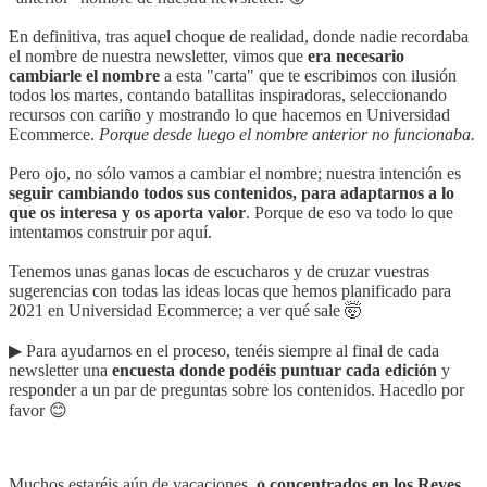
En definitiva, tras aquel choque de realidad, donde nadie recordaba
el nombre de nuestra newsletter, vimos que
era necesario
cambiarle el nombre
a esta "carta" que te escribimos con ilusión
todos los martes, contando batallitas inspiradoras, seleccionando
recursos con cariño y mostrando lo que hacemos en Universidad
Ecommerce.
Porque desde luego el nombre anterior no funcionaba.
Pero ojo, no sólo vamos a cambiar el nombre; nuestra intención es
seguir cambiando todos sus contenidos, para adaptarnos a lo
que os interesa y os aporta valor
. Porque de eso va todo lo que
intentamos construir por aquí.
Tenemos unas ganas locas de escucharos y de cruzar vuestras
sugerencias con todas las ideas locas que hemos planificado para
2021 en Universidad Ecommerce; a ver qué sale 🤯
▶︎ Para ayudarnos en el proceso, tenéis siempre al final de cada
newsletter una
encuesta donde podéis puntuar cada edición
y
responder a un par de preguntas sobre los contenidos. Hacedlo por
favor 😊
Muchos estaréis aún de vacaciones,
o concentrados en los Reyes