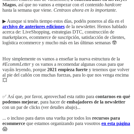
Magos
, así que no vamos a empezar con el contenido
hardcore
hasta la semana que viene.
Centraos ahora en lo importante.
▶︎ Aunque si tenéis tiempo estos días, podéis poneros al día en el
archivo de anteriores ediciones
de la newsletter. Hemos hablado
acerca de: LiveShopping, estrategias DTC, construcción de
marketplaces, ecommerce de suscripción, satisfacción de clientes,
logística ecommerce y mucho más en las últimas semanas 🤓
Hoy simplemente os vamos a enseñar la nueva estructura de la
#EcommLetter
y os vamos a recomendar algunas cosas para que
vayáis leyendo, porque
2021 empieza fuerte
y tenemos que volver
al pie del cañón con muchas fuerzas, para lo que nos venga encima
💥
✅ Así que, por favor, aprovechad esta ratito para
contarnos en qué
podemos mejorar
, para hacer de
embajadores de la newsletter
con un par de clicks (ver detalles abajo)...
... o incluso para daros una vuelta por todos los
recursos para
ecommerce
que estamos organizando para vosotros
en esta página
😱