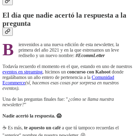
El día que nadie acertó la respuesta a la
pregunta
B
ienvenidos a una nueva edición de esta newsletter, la
primera del año 2021 y en la que estrenamos un leve
rediseño y un nuevo nombre:
#EcommLetter
Todavía recuerdo el momento en el que, estando en uno de nuestros
eventos en streaming
, hicimos un
concurso con Kahoot
donde
regalábamos un año entero de pertenencia a la
Comunidad
Ecommerce
(sí, hacemos esas cosas por sorpresa en nuestros
eventos).
Una de las preguntas finales fue: "
¿cómo se llama nuestra
newsletter?
"
Nadie acertó la respuesta. 😱
☕️ Es más,
te apuesto un café
a que tú tampoco recuerdas el
"anterior" nombre de nuestra newsletter. 😜