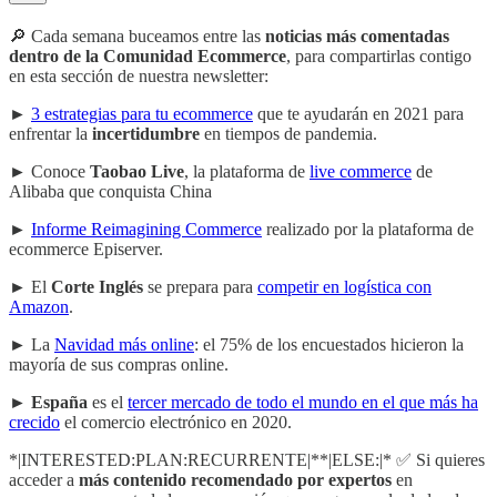
🔎 Cada semana buceamos entre las
noticias más comentadas
dentro de la Comunidad Ecommerce
, para compartirlas contigo
en esta sección de nuestra newsletter:
►
3 estrategias para tu ecommerce
que te ayudarán en 2021 para
enfrentar la
incertidumbre
en tiempos de pandemia.
► Conoce
Taobao Live
, la plataforma de
live commerce
de
Alibaba que conquista China
►
Informe Reimagining Commerce
realizado por la plataforma de
ecommerce Episerver.
► El
Corte Inglés
se prepara para
competir en logística con
Amazon
.
► La
Navidad más online
: el 75% de los encuestados hicieron la
mayoría de sus compras online.
►
España
es el
tercer mercado de todo el mundo en el que más ha
crecido
el comercio electrónico en 2020.
*|INTERESTED:PLAN:RECURRENTE|**|ELSE:|* ✅ Si quieres
acceder a
más contenido recomendado por expertos
en