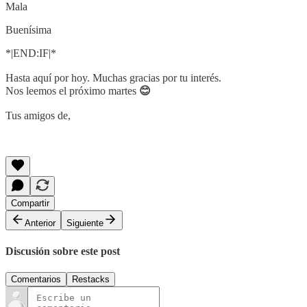
Mala
Buenísima
*|END:IF|*
Hasta aquí por hoy. Muchas gracias por tu interés.
Nos leemos el próximo martes
😊
Tus amigos de,
Compartir
Anterior
Siguiente
Discusión sobre este post
Comentarios
Restacks