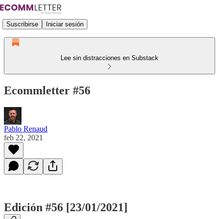
Suscribirse
Iniciar sesión
Lee sin distracciones en Substack
Ecommletter #56
Pablo Renaud
feb 22, 2021
Edición #56 [23/01/2021]