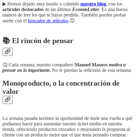
▶︎ Hemos dejado muy bonito y colorido
nuestro blog
, con los
artículos destacados
de las últimas
EcommLetter
. Es una buena
manera de leer los que te hayas perdido. También puedes probar
suerte con el
buscador de artículos
😊
📚 El rincón de pensar
🤔 Cada semana, nuestro compañero
Manuel Mas
nos motiva a
pensar en lo importante.
No te pierdas la reflexión de esta semana:
Monoproducto, o la concentración de
valor
La semana pasada tuvimos la oportunidad de darle una vuelta a qué
podíamos hacer para aumentar nuestro ticket medio en nuestra
tienda, ofreciendo productos cruzados o mejorando la propuesta al
cliente con un producto mejor que el que tenía pensado comprar.