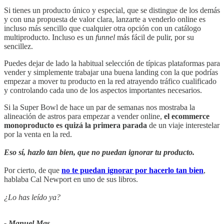
Si tienes un producto único y especial, que se distingue de los demás
y con una propuesta de valor clara, lanzarte a venderlo online es
incluso más sencillo que cualquier otra opción con un catálogo
multiproducto. Incluso es un
funnel
más fácil de pulir, por su
sencillez.
Puedes dejar de lado la habitual selección de típicas plataformas para
vender y simplemente trabajar una buena landing con la que podrías
empezar a mover tu producto en la red atrayendo tráfico cualificado
y controlando cada uno de los aspectos importantes necesarios.
Si la Super Bowl de hace un par de semanas nos mostraba la
alineación de astros para empezar a vender online,
el ecommerce
monoproducto es quizá la primera parada
de un viaje interestelar
por la venta en la red.
Eso sí, hazlo tan bien, que no puedan ignorar tu producto.
Por cierto, de que
no te puedan ignorar por hacerlo tan bien
,
hablaba Cal Newport en uno de sus libros.
¿Lo has leído ya?
- Manuel Mas