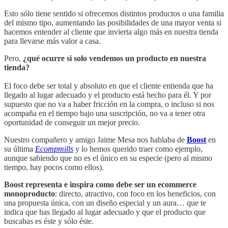
Esto sólo tiene sentido si ofrecemos distintos productos o una familia
del mismo tipo, aumentando las posibilidades de una mayor venta si
hacemos entender al cliente que invierta algo más en nuestra tienda
para llevarse más valor a casa.
Pero,
¿qué ocurre si solo vendemos un producto en nuestra
tienda?
El foco debe ser total y absoluto en que el cliente entienda que ha
llegado al lugar adecuado y el producto está hecho para él. Y por
supuesto que no va a haber fricción en la compra, o incluso si nos
acompaña en el tiempo bajo una suscripción, no va a tener otra
oportunidad de conseguir un mejor precio.
Nuestro compañero y amigo Jaime Mesa nos hablaba de
Boost
en
su última
Ecompmills
y lo hemos querido traer como ejemplo,
aunque sabiendo que no es el único en su especie (pero al mismo
tiempo, hay pocos como ellos).
Boost representa e inspira como debe ser un ecommerce
monoproducto
: directo, atractivo, con foco en los beneficios, con
una propuesta única, con un diseño especial y un aura… que te
indica que has llegado al lugar adecuado y que el producto que
buscabas es éste y sólo éste.