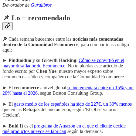
Devorador de
Gurulibros
📌 Lo + recomendado
🔎 Cada semana buceamos entre las
noticias más comentadas
dentro de la Comunidad Ecommerce
, para compartirlas contigo
aquí:
►
Pinduoduo
y su
Growth Hacking
:
Cómo se convirtió en el
mayor desafiador de Ecommerce
. No te pierdas este artículo de
fondo escrito por
Chen Yue
, nuestro mayor experto sobre
ecommerce asiático y compañero de la Comunidad Ecommerce.
► El
recommerce
a nivel global
se incrementará entre un 15% y un
20% hasta el 2026
, según Boston Consulting Group.
► El
gasto medio de los españoles ha sido de 227€, un 30% menos
que en las
Rebajas
del año anterior, según 'El Observatorio
Cetelem'.
►
Buid It
es el
programa de Amazon en el que el cliente decide
qué productos nuevos se fabrican
según la demanda.