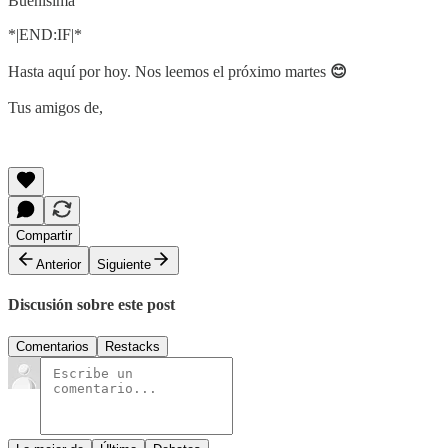
Buenísima
*|END:IF|*
Hasta aquí por hoy. Nos leemos el próximo martes
😊
Tus amigos de,
Compartir
Anterior
Siguiente
Discusión sobre este post
Comentarios
Restacks