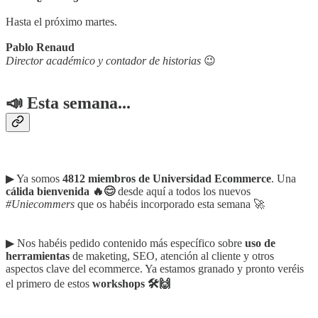
Hasta el próximo martes.
Pablo Renaud
Director académico y contador de historias
😉
📣 Esta semana...
▶︎ Ya somos
4812 miembros de Universidad Ecommerce
. Una
cálida bienvenida 🔥😊
desde aquí a todos los nuevos
#Uniecommers
que os habéis incorporado esta semana 🚀
▶︎ Nos habéis pedido contenido más específico sobre
uso de
herramientas
de maketing, SEO, atención al cliente y otros
aspectos clave del ecommerce. Ya estamos granado y pronto veréis
el primero de estos
workshops 🛠🙌