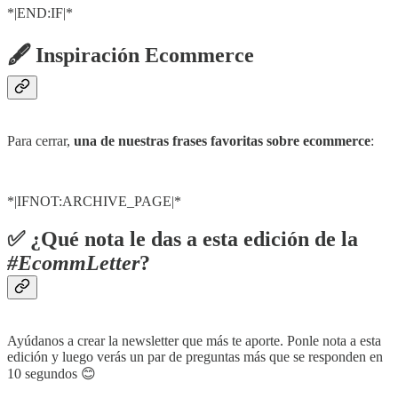
*|END:IF|*
🖋 Inspiración Ecommerce
Para cerrar,
una de nuestras frases favoritas sobre ecommerce
:
*|IFNOT:ARCHIVE_PAGE|*
✅ ¿Qué nota le das a esta edición de la
#EcommLetter
?
Ayúdanos a crear la newsletter que más te aporte. Ponle nota a esta
edición y luego verás un par de preguntas más que se responden en
10 segundos 😊