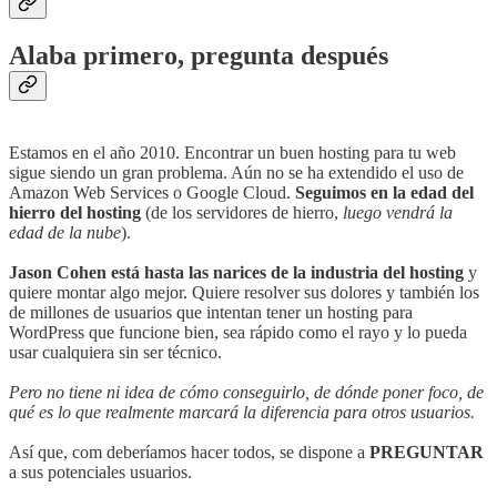
Alaba primero, pregunta después
Estamos en el año 2010. Encontrar un buen hosting para tu web
sigue siendo un gran problema. Aún no se ha extendido el uso de
Amazon Web Services o Google Cloud.
Seguimos en la edad del
hierro del hosting
(de los servidores de hierro,
luego vendrá la
edad de la nube
).
Jason Cohen está hasta las narices de la industria del hosting
y
quiere montar algo mejor. Quiere resolver sus dolores y también los
de millones de usuarios que intentan tener un hosting para
WordPress que funcione bien, sea rápido como el rayo y lo pueda
usar cualquiera sin ser técnico.
Pero no tiene ni idea de cómo conseguirlo, de dónde poner foco, de
qué es lo que realmente marcará la diferencia para otros usuarios.
Así que, com deberíamos hacer todos, se dispone a
PREGUNTAR
a sus potenciales usuarios.