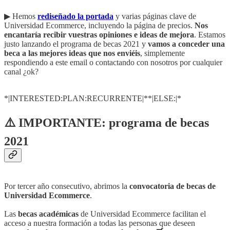
▶︎ Hemos
rediseñado la portada
y varias páginas clave de
Universidad Ecommerce, incluyendo la página de precios.
Nos
encantaría recibir vuestras opiniones e ideas de mejora
. Estamos
justo lanzando el programa de becas 2021 y
vamos a conceder una
beca a las mejores ideas que nos enviéis
, simplemente
respondiendo a este email o contactando con nosotros por cualquier
canal ¿ok?
*|INTERESTED:PLAN:RECURRENTE|**|ELSE:|*
⚠️ IMPORTANTE: programa de becas
2021
Por tercer año consecutivo, abrimos la
convocatoria de becas de
Universidad Ecommerce
.
Las
becas académicas
de Universidad Ecommerce facilitan el
acceso a nuestra formación a todas las personas que deseen