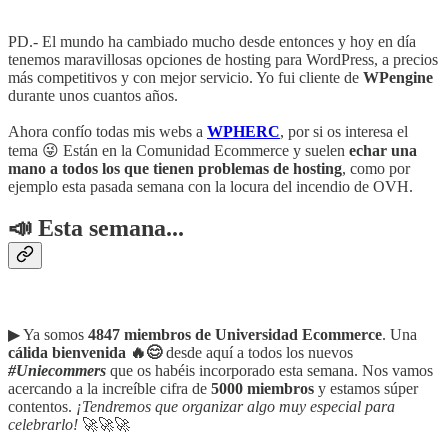
PD.- El mundo ha cambiado mucho desde entonces y hoy en día
tenemos maravillosas opciones de hosting para WordPress, a precios
más competitivos y con mejor servicio. Yo fui cliente de
WPengine
durante unos cuantos años.
Ahora confío todas mis webs a
WPHERC
, por si os interesa el
tema 😜 Están en la Comunidad Ecommerce y suelen
echar una
mano a todos los que tienen problemas de hosting
, como por
ejemplo esta pasada semana con la locura del incendio de OVH.
📣 Esta semana...
▶︎ Ya somos
4847 miembros de Universidad Ecommerce
. Una
cálida bienvenida 🔥😊
desde aquí a todos los nuevos
#Uniecommers
que os habéis incorporado esta semana. Nos vamos
acercando a la increíble cifra de
5000 miembros
y estamos súper
contentos.
¡Tendremos que organizar algo muy especial para
celebrarlo!
🚀🚀🚀