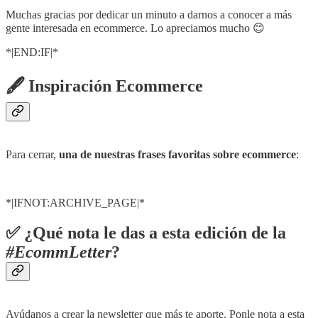
Muchas gracias por dedicar un minuto a darnos a conocer a más
gente interesada en ecommerce. Lo apreciamos mucho 😊
*|END:IF|*
🖋 Inspiración Ecommerce
Para cerrar,
una de nuestras frases favoritas sobre ecommerce
:
*|IFNOT:ARCHIVE_PAGE|*
✅ ¿Qué nota le das a esta edición de la
#EcommLetter
?
Ayúdanos a crear la newsletter que más te aporte. Ponle nota a esta