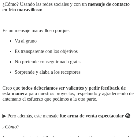
¿Cómo? Usando las redes sociales y con un
mensaje de contacto
en frío maravilloso:
Es un mensaje maravilloso porque:
Va al grano
Es transparente con los objetivos
No pretende conseguir nada gratis
Sorprende y alaba a los receptores
Creo que
todos deberíamos ser valientes y pedir feedback de
esta manera
para nuestros proyectos, respetando y agradeciendo de
antemano el esfuerzo que pedimos a la otra parte.
▶︎ Pero además, este mensaje
fue arma de venta espectacular 😱
¿Cómo?