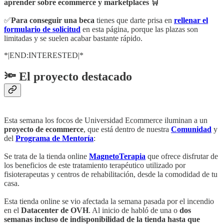
aprender sobre ecommerce y marketplaces 🛒
✅
Para conseguir una beca
tienes que darte prisa en
rellenar el
formulario de solicitud
en esta página, porque las plazas son
limitadas y se suelen acabar bastante rápido.
*|END:INTERESTED|*
🔦 El proyecto destacado
Esta semana los focos de Universidad Ecommerce iluminan a un
proyecto de ecommerce
, que está dentro de nuestra
Comunidad
y
del
Programa de Mentoría
:
Se trata de la tienda online
MagnetoTerapia
que ofrece disfrutar de
los beneficios de este tratamiento terapéutico utilizado por
fisioterapeutas y centros de rehabilitación, desde la comodidad de tu
casa.
Esta tienda online se vio afectada la semana pasada por el incendio
en el
Datacenter de OVH
. Al inicio de habló de una o
dos
semanas incluso de indisponibilidad de la tienda hasta que