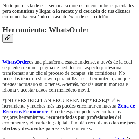
No te pierdas la de esta semana si quieres potenciar tus capacidades
para
comunicar y llegar a la mente y el corazón de tus client
es,
como nos ha enseñado el caso de éxito de esta edición:
Herramienta: WhatsOrder
WhatsOrder
es una plataforma estadounidense, a través de la cual
se puede crear una página de pedidos con aspecto profesional,
transformar a un clic el proceso de compra, sin comisiones. No
necesitas tener un sitio web para utilizar esta herramienta, aunque
puedes incrustarlo si lo tienes. Además, podrás usar tu moneda e
idioma y aceptar pagos con monedero móvil.
*|INTERESTED:PLAN:RECURRENTE|**|ELSE:|* ✅ Esta
herramienta y muchas más las puedes encontrar en nuestra
Zona de
Recursos Ecommerce
. En este espacio podrás encontrar las
mejores herramientas,
recomendadas por profesionales
del
ecommerce y el marketing digital. También recopilamos
las mejores
ofertas y descuentos
para estas herramientas.