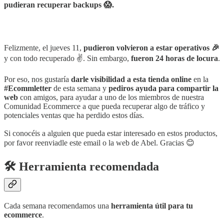
pudieran recuperar backups 😱.
Felizmente, el jueves 11,
pudieron volvieron a estar operativos 🎉
y con todo recuperado ✌️. Sin embargo,
fueron 24 horas de locura
.
Por eso, nos gustaría
darle visibilidad a esta tienda online
en la
#Ecommletter
de esta semana y
pediros ayuda para compartir la
web
con amigos, para ayudar a uno de los miembros de nuestra
Comunidad Ecommerce a que pueda recuperar algo de tráfico y
potenciales ventas que ha perdido estos días.
Si conocéis a alguien que pueda estar interesado en estos productos,
por favor reenviadle este email o la web de Abel. Gracias 😊
🛠️ Herramienta recomendada
Cada semana recomendamos una
herramienta útil para tu
ecommerce
.