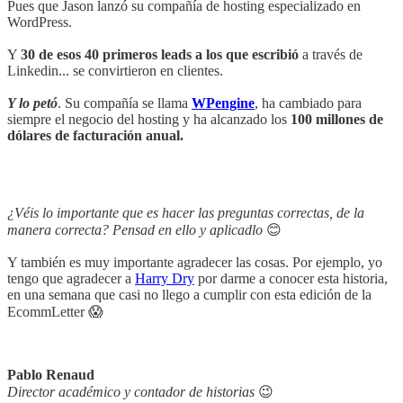
Pues que Jason lanzó su compañía de hosting especializado en
WordPress.
Y
30 de esos 40 primeros leads a los que escribió
a través de
Linkedin... se convirtieron en clientes.
Y lo petó
. Su compañía se llama
WPengine
, ha cambiado para
siempre el negocio del hosting y ha alcanzado los
100 millones de
dólares de facturación anual.
¿Véis lo importante que es hacer las preguntas correctas, de la
manera correcta? Pensad en ello y aplicadlo
😊
Y también es muy importante agradecer las cosas. Por ejemplo, yo
tengo que agradecer a
Harry Dry
por darme a conocer esta historia,
en una semana que casi no llego a cumplir con esta edición de la
EcommLetter 😱
Pablo Renaud
Director académico y contador de historias
😉