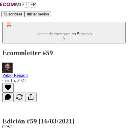
Suscribirse
Iniciar sesión
Lee sin distracciones en Substack
Ecommletter #59
Pablo Renaud
mar 15, 2021
Edición #59 [16/03/2021]