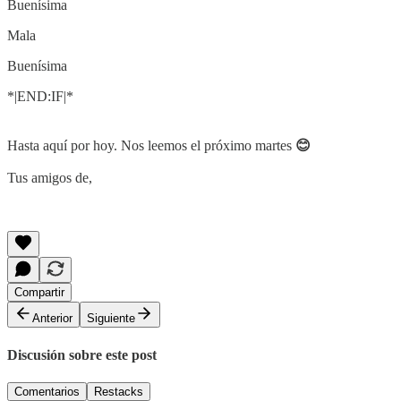
Buenísima
Mala
Buenísima
*|END:IF|*
Hasta aquí por hoy. Nos leemos el próximo martes
😊
Tus amigos de,
Compartir
Anterior
Siguiente
Discusión sobre este post
Comentarios
Restacks