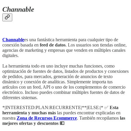
Channable
Channable
es una fantástica herramienta para cualquier tipo de
conexión basada en
feed de datos
. Los usuarios son tiendas online,
agencias de marketing y empresas que venden en múltiples canales
digitales.
La herramienta todo en uno incluye muchas funciones, como
optimización de fuentes de datos, listados de productos y conexiones
de pedidos, para mercados, generación de anuncios de texto
dinámico y conexión de analíticas. Simplemente importa tus
artículos con un feed, API o uno de los complementos de comercio
electrónico. Incluso puedes combinar múltiples fuentes de datos de
diferentes sistemas.
*|INTERESTED:PLAN:RECURRENTE|**|ELSE:|* ✅
Esta
herramienta y muchas más
las puedes encontrar explicadas en
nuestra
Zona de Recursos Ecommerce
. También recopilamos
las
mejores ofertas y descuentos 💶