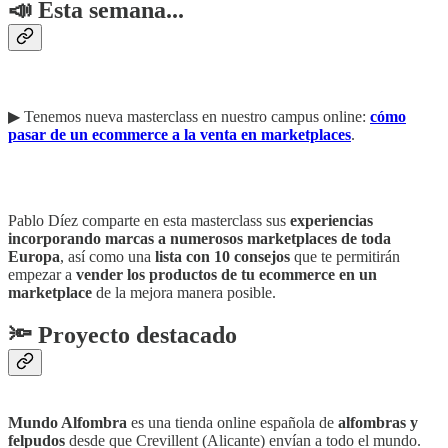
📣 Esta semana...
▶︎ Tenemos nueva masterclass en nuestro campus online:
cómo
pasar de un ecommerce a la venta en marketplaces
.
Pablo Díez comparte en esta masterclass sus
experiencias
incorporando marcas a numerosos marketplaces de toda
Europa
, así como una
lista con 10 consejos
que te permitirán
empezar a
vender los productos de tu ecommerce en un
marketplace
de la mejora manera posible.
🔦 Proyecto destacado
Mundo Alfombra
es una tienda online española de
alfombras y
felpudos
desde que Crevillent (Alicante) envían a todo el mundo.