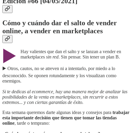
Edición #66 [04/05/2021]
Cómo y cuándo dar el salto de vender
online, a vender en marketplaces
▶️
Hay valientes que dan el salto y se lanzan a vender en
marketplaces
sin red
. Sin pensar. Sin tener un plan B.
▶️ Otros, cautos, no se atreven ni a intentarlo, por miedo a lo
desconocido. Se oponen rotundamente y los visualizan como
enemigos.
Si te dedicas al ecommerce, hay una manera mejor de analizar las
posibilidades de la venta en marketplaces, sin recurrir a estos
extremos... y con ciertas garantías de éxito.
Esta semana queremos darte algunas ideas y consejos para
trabajar
esta importante decisión que tienen que tomar las tiendas
online
, tarde o temprano: