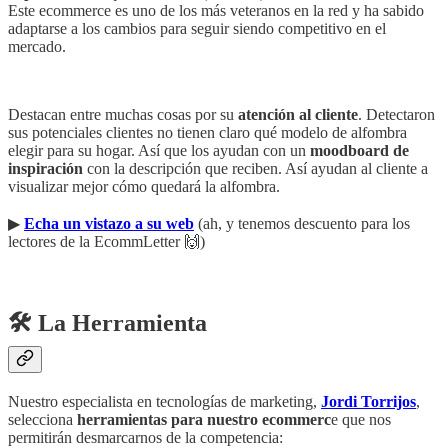
Este ecommerce es uno de los más veteranos en la red y ha sabido
adaptarse a los cambios para seguir siendo competitivo en el
mercado.
Destacan entre muchas cosas por su
atención al cliente
. Detectaron
sus potenciales clientes no tienen claro qué modelo de alfombra
elegir para su hogar. Así que los ayudan con un
moodboard de
inspiración
con la descripción que reciben. Así ayudan al cliente a
visualizar mejor cómo quedará la alfombra.
▶︎
Echa un vistazo a su web
(ah, y tenemos descuento para los
lectores de la EcommLetter 🙌)
🛠️ La Herramienta
Nuestro especialista en tecnologías de marketing,
Jordi Torrijos
,
selecciona
herramientas para nuestro ecommerc
e que nos
permitirán desmarcarnos de la competencia: