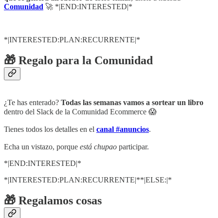
Comunidad
🚀 *|END:INTERESTED|*
*|INTERESTED:PLAN:RECURRENTE|*
🎁 Regalo para la Comunidad
¿Te has enterado?
Todas las semanas vamos a sortear un libro
dentro del Slack de la Comunidad Ecommerce 😱
Tienes todos los detalles en el
canal #anuncios
.
Echa un vistazo, porque
está chupao
participar.
*|END:INTERESTED|*
*|INTERESTED:PLAN:RECURRENTE|**|ELSE:|*
🎁 Regalamos cosas