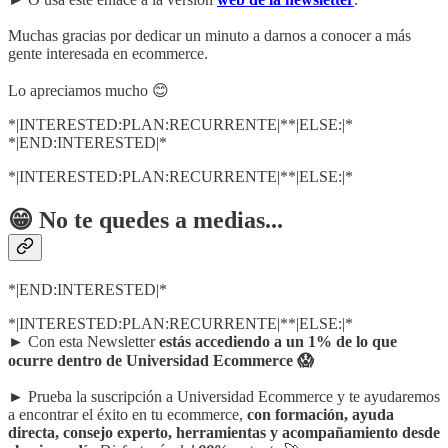
Muchas gracias por dedicar un minuto a darnos a conocer a más
gente interesada en ecommerce.
Lo apreciamos mucho 😊
*|INTERESTED:PLAN:RECURRENTE|**|ELSE:|*
*|END:INTERESTED|*
*|INTERESTED:PLAN:RECURRENTE|**|ELSE:|*
😁 No te quedes a medias...
*|END:INTERESTED|*
*|INTERESTED:PLAN:RECURRENTE|**|ELSE:|*
► Con esta Newsletter
estás accediendo a un 1% de lo que
ocurre dentro de Universidad Ecommerce 😱
► Prueba la suscripción a Universidad Ecommerce y te ayudaremos
a encontrar el éxito en tu ecommerce,
con formación, ayuda
directa, consejo experto, herramientas y acompañamiento desde