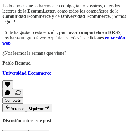
Lo bueno es que lo haremos en equipo, tanto vosotros, queridos
lectores de la
EcommLetter
, como todos los compañeros de la
Comunidad Ecommerce
y de
Universidad Ecommerce
. ¡Somos
legión!
ℹ️ Si te ha gustado esta edición,
por favor compártela en RRSS
,
nos harás un gran favor. Aquí tienes todas las ediciones
en versión
web
.
¿Nos leemos la semana que viene?
Pablo Renaud
Universidad Ecommerce
Compartir
Anterior
Siguiente
Discusión sobre este post