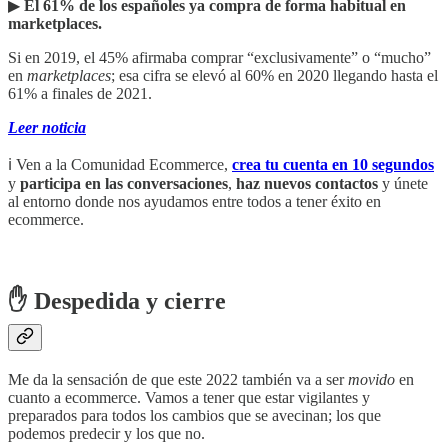
▶︎
El 61% de los españoles ya compra de forma habitual en
marketplaces.
Si en 2019, el 45% afirmaba comprar “exclusivamente” o “mucho”
en
marketplaces
; esa cifra se elevó al 60% en 2020 llegando hasta el
61% a finales de 2021.
Leer noticia
ℹ️ Ven a la Comunidad Ecommerce,
crea tu cuenta en 10 segundos
y
participa en las conversaciones
,
haz nuevos contactos
y únete
al entorno donde nos ayudamos entre todos a tener éxito en
ecommerce.
✋ Despedida y cierre
Me da la sensación de que este 2022 también va a ser
movido
en
cuanto a ecommerce. Vamos a tener que estar vigilantes y
preparados para todos los cambios que se avecinan; los que
podemos predecir y los que no.