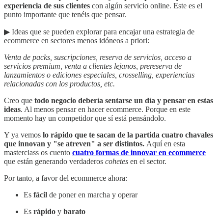
experiencia de sus clientes
con algún servicio online. Este es el
punto importante que tenéis que pensar.
▶︎ Ideas que se pueden explorar para encajar una estrategia de
ecommerce en sectores menos idóneos a priori:
Venta de packs, suscripciones, reserva de servicios, acceso a
servicios premium, venta a clientes lejanos, prereserva de
lanzamientos o ediciones especiales, crosselling, experiencias
relacionadas con los productos, etc.
Creo que
todo negocio debería sentarse un día y pensar en estas
ideas
. Al menos pensar en hacer ecommerce. Porque en este
momento hay un competidor que sí está pensándolo.
Y ya vemos
lo rápido que te sacan de la partida cuatro chavales
que innovan y "se atreven" a ser distintos.
Aquí en esta
masterclass os cuento
cuatro formas de innovar en ecommerce
que están generando verdaderos
cohetes
en el sector.
Por tanto, a favor del ecommerce ahora:
Es
fácil
de poner en marcha y operar
Es
rápido
y
barato