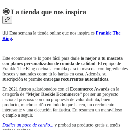
🤩 La tienda que nos inspira
🐕‍🦺 Esta semana la tienda online que nos inspira es
Frankie The
King
.
Este ecommerce te lo pone fácil para darle
lo mejor a tu mascota
con
planes personalizados de comida de calidad
. El equipo de
Frankie The King cocina la comida para tu mascota con ingredientes
frescos y naturales como tú lo harías en casa. Además, su
suscripción te permite
entregas recurrentes automáticas
.
En 2021 fueron galardonados con el
Ecommerce Awards
en la
categoría de
“Mejor Rookie Ecommerce”
por ser un proyecto
nacional precioso con una propuesta de valor distinta, buen
producto, mucho cariño en todo lo que hacen, un crecimiento
interesante y una ejecución fantástica. En resumen un maravilloso
ejemplo a seguir.
Dadles un poco de cariño...
y probad su producto gratis si tenéis