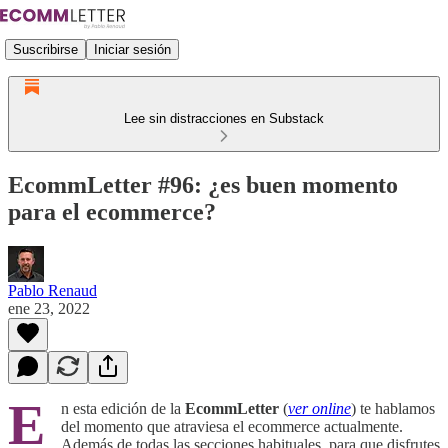
Suscribirse
Iniciar sesión
Lee sin distracciones en Substack
EcommLetter #96: ¿es buen momento
para el ecommerce?
Pablo Renaud
ene 23, 2022
E
n esta edición de la
EcommLetter
(
ver online
) te hablamos
del momento que atraviesa el ecommerce actualmente.
Además de todas las secciones habituales, para que disfrutes