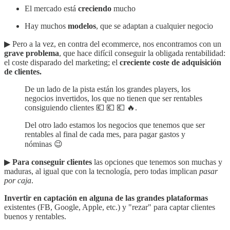
El mercado está
creciendo
mucho
Hay muchos
modelos
, que se adaptan a cualquier negocio
▶︎ Pero a la vez, en contra del ecommerce, nos encontramos con un
grave problema
, que hace difícil conseguir la obligada rentabilidad:
el coste disparado del marketing; el
creciente coste de adquisición
de clientes.
De un lado de la pista están los grandes players, los
negocios invertidos, los que no tienen que ser rentables
consiguiendo clientes 💶 💶 💶 🔥.
Del otro lado estamos los negocios que tenemos que ser
rentables al final de cada mes, para pagar gastos y
nóminas 😉
▶︎
Para conseguir clientes
las opciones que tenemos son muchas y
maduras, al igual que con la tecnología, pero todas implican
pasar
por caja
.
Invertir en captación en alguna de las grandes plataformas
existentes (FB, Google, Apple, etc.) y "rezar" para captar clientes
buenos y rentables.