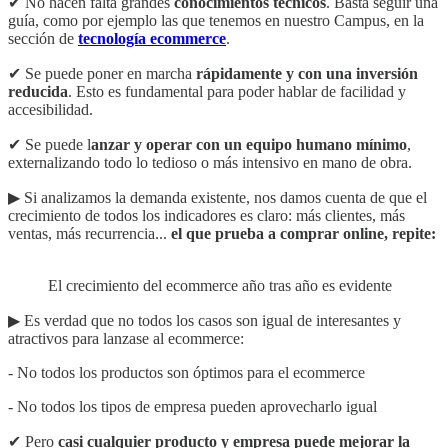
✔ No hacen falta grandes
conocimientos técnicos
. Basta seguir una
guía, como por ejemplo las que tenemos en nuestro Campus, en la
sección de
tecnología ecommerce
.
✔ Se puede poner en marcha
rápidamente y con una inversión
reducida
. Esto es fundamental para poder hablar de facilidad y
accesibilidad.
✔ Se puede l
anzar y operar con un equipo humano mínimo
,
externalizando todo lo tedioso o más intensivo en mano de obra.
▶︎ Si analizamos la demanda existente, nos damos cuenta de que el
crecimiento de todos los indicadores es claro: más clientes, más
ventas, más recurrencia...
el que prueba a comprar online, repite:
El crecimiento del ecommerce año tras año es evidente
▶︎ Es verdad que no todos los casos son igual de interesantes y
atractivos para lanzase al ecommerce:
- No todos los productos son óptimos para el ecommerce
- No todos los tipos de empresa pueden aprovecharlo igual
✔ Pero
casi cualquier producto y empresa
puede mejorar la