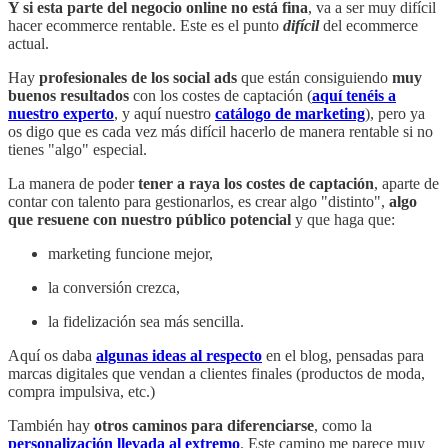
Y si esta parte del negocio online no está fina
, va a ser muy difícil
hacer ecommerce rentable. Este es el punto
difícil
del ecommerce
actual.
Hay
profesionales de los social ads
que están consiguiendo
muy
buenos resultados
con los costes de captación (
aquí tenéis a
nuestro experto
, y aquí nuestro
catálogo de marketing
), pero ya
os digo que es cada vez más difícil hacerlo de manera rentable si no
tienes "algo" especial.
La manera de poder
tener a raya los costes de captación
, aparte de
contar con talento para gestionarlos, es crear algo "distinto",
algo
que resuene con nuestro público potencial
y que haga que:
marketing funcione mejor,
la conversión crezca,
la fidelización sea más sencilla.
Aquí os daba
algunas ideas al respecto
en el blog, pensadas para
marcas digitales que vendan a clientes finales (productos de moda,
compra impulsiva, etc.)
También hay
otros caminos para diferenciarse
, como la
personalización llevada al extremo
. Este camino me parece muy