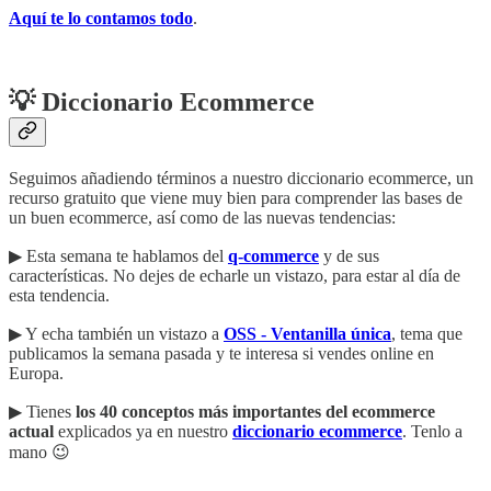
Aquí te lo contamos todo
.
💡 Diccionario Ecommerce
Seguimos añadiendo términos a nuestro diccionario ecommerce, un
recurso gratuito que viene muy bien para comprender las bases de
un buen ecommerce, así como de las nuevas tendencias:
▶︎ Esta semana te hablamos del
q-commerce
y de sus
características. No dejes de echarle un vistazo, para estar al día de
esta tendencia.
▶︎ Y echa también un vistazo a
OSS - Ventanilla única
, tema que
publicamos la semana pasada y te interesa si vendes online en
Europa.
▶︎ Tienes
los 40 conceptos más importantes del ecommerce
actual
explicados ya en nuestro
diccionario ecommerce
. Tenlo a
mano 😉