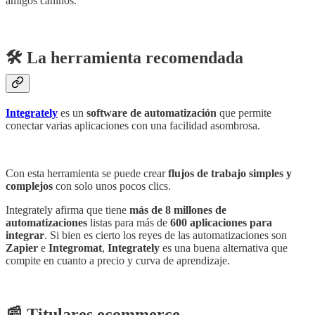
amigos caninos.
🛠️ La herramienta recomendada
Integrately
es un
software de automatización
que permite
conectar varias aplicaciones con una facilidad asombrosa.
Con esta herramienta se puede crear
flujos de trabajo simples y
complejos
con solo unos pocos clics.
Integrately afirma que tiene
más de 8 millones de
automatizaciones
listas para más de
600 aplicaciones para
integrar
. Si bien es cierto los reyes de las automatizaciones son
Zapier
e
Integromat
,
Integrately
es una buena alternativa que
compite en cuanto a precio y curva de aprendizaje.
📰 Titulares ecommerce