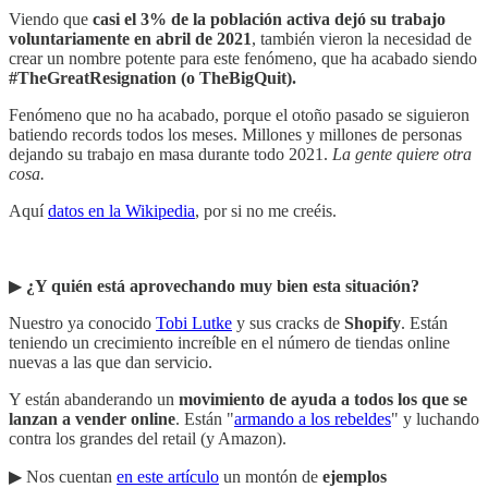
Viendo que
casi el 3% de la población activa dejó su trabajo
voluntariamente en abril de 2021
, también vieron la necesidad de
crear un nombre potente para este fenómeno, que ha acabado siendo
#TheGreatResignation (o TheBigQuit).
Fenómeno que no ha acabado, porque el otoño pasado se siguieron
batiendo records todos los meses. Millones y millones de personas
dejando su trabajo en masa durante todo 2021.
La gente quiere otra
cosa.
Aquí
datos en la Wikipedia
, por si no me creéis.
▶︎
¿Y quién está aprovechando muy bien esta situación?
Nuestro ya conocido
Tobi Lutke
y sus cracks de
Shopify
. Están
teniendo un crecimiento increíble en el número de tiendas online
nuevas a las que dan servicio.
Y están abanderando un
movimiento de ayuda a todos los que se
lanzan a vender online
. Están "
armando a los rebeldes
" y luchando
contra los grandes del retail (y Amazon).
▶︎ Nos cuentan
en este artículo
un montón de
ejemplos