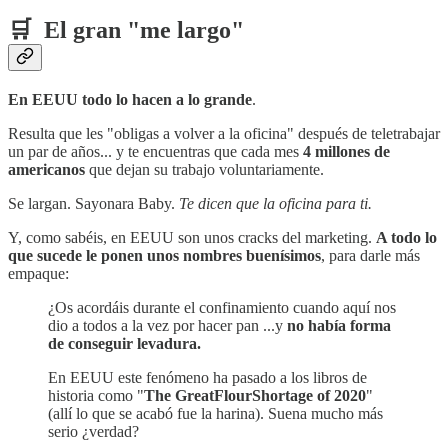
🛒 El gran "me largo"
En EEUU todo lo hacen a lo grande
.
Resulta que les "obligas a volver a la oficina" después de teletrabajar
un par de años... y te encuentras que cada mes
4 millones de
americanos
que dejan su trabajo voluntariamente.
Se largan. Sayonara Baby.
Te dicen que la oficina para ti.
Y, como sabéis, en EEUU son unos cracks del marketing.
A todo lo
que sucede le ponen unos nombres buenísimos
, para darle más
empaque:
¿Os acordáis durante el confinamiento cuando aquí nos
dio a todos a la vez por hacer pan ...y
no había forma
de conseguir levadura.
En EEUU este fenómeno ha pasado a los libros de
historia como "
The GreatFlourShortage of 2020
"
(allí lo que se acabó fue la harina). Suena mucho más
serio ¿verdad?