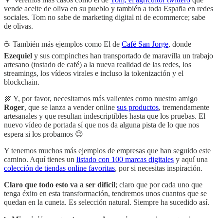
vende aceite de oliva en su pueblo y también a toda España en redes
sociales. Tom no sabe de marketing digital ni de ecommerce; sabe
de olivas.
☕️ También más ejemplos como El de
Café San Jorge
, donde
Ezequiel
y sus compinches han transportado de maravilla un trabajo
artesano (tostado de café) a la nueva realidad de las redes, los
streamings, los vídeos virales e incluso la tokenización y el
blockchain.
🍖 Y, por favor, necesitamos más valientes como nuestro amigo
Roger
, que se lanza a vender online
sus productos
, tremendamente
artesanales y que resultan indescriptibles hasta que los pruebas. El
nuevo vídeo de portada sí que nos da alguna pista de lo que nos
espera si los probamos 😉
Y tenemos muchos más ejemplos de empresas que han seguido este
camino. Aquí tienes un
listado con 100 marcas digitales
y aquí una
colección de tiendas online favoritas
, por si necesitas inspiración.
Claro que todo esto va a ser difícil
; claro que por cada uno que
tenga éxito en esta transformación, tendremos unos cuantos que se
quedan en la cuneta. Es selección natural. Siempre ha sucedido así.