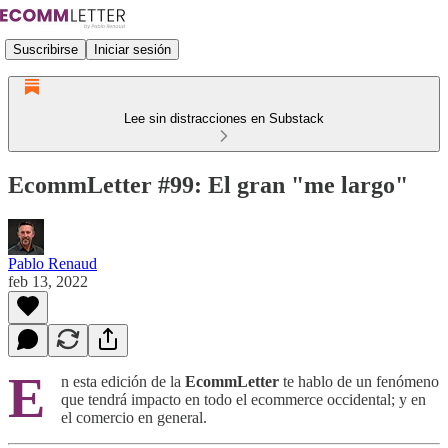
Suscribirse
Iniciar sesión
Lee sin distracciones en Substack
EcommLetter #99: El gran "me largo"
Pablo Renaud
feb 13, 2022
E
n esta edición de la
EcommLetter
te hablo de un fenómeno
que tendrá impacto en todo el ecommerce occidental; y en
el comercio en general.