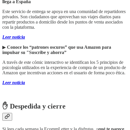
llega a España
Este servicio de entrega se apoya en una comunidad de repartidores
privados. Son ciudadanos que aprovechan sus viajes diarios para
repartir productos a domicilio desde los puntos de venta asociados
con la plataforma.
Leer noticia
▶︎
Conoce los “patrones oscuros” que usa Amazon para
impulsar su "Suscribe y ahorra”
A través de este cómic interactivo se identifican los 5 principios de
psicología utilizados en la experiencia de compra de un producto de
Amazon que incentivan acciones en el usuario de forma poco ética.
Leer noticia
✋ Despedida y cierre
Si lees cada semana la EcommLetter y la disfrutas,
¿qué te parece