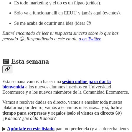
Es todo marketing y el tío es un flipao (crítica).
Sólo va a funcionar allí en EEUU y jamás aquí (eventos).
Se me acaba de ocurrir una idea (idea) 😉
Estaré encantado de leer tu respuesta sincera sobre lo que has
pensado 😊. Respondiendo a este email,
o en Twitter.
📅 Esta semana
Esta semana vamos a hacer una
sesión online para dar la
bienvenida
a los nuevos alumnos inscritos en Universidad
Ecommerce y a los nuevos miembros de la Comunidad Ecommerce.
Vamos a resolver dudas en directo, vamos a enseñar toda nuestra
plataforma por dentro, vamos a echarnos unas risas... y sí,
habrá
tiempo para sorpresas y regalos (solo si vienes en directo
😜)
¿Kahoot? ¿he oído Kahoot?
▶︎
Apúntate en este listado
para no perdértela (y a la derecha tienes