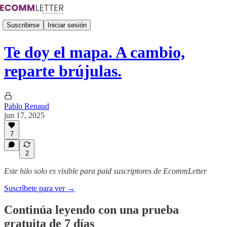
Suscribirse
Iniciar sesión
Te doy el mapa. A cambio,
reparte brújulas.
Pablo Renaud
jun 17, 2025
7
2
Este hilo solo es visible para paid suscriptores de EcommLetter
Suscríbete para ver →
Continúa leyendo con una prueba
gratuita de 7 días