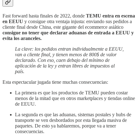
Fast forward hasta finales de 2022, donde
TEMU entra en escena
en EEUU
y consigue otra ventaja injusta: enviando sus pedidos a
cliente final desde China, este gigante del ecommerce asiático
consigue no tener que declarar aduanas de entrada a EEUU y
evita los aranceles.
La clave: los pedidos entran individualmente a EEUU,
van a cliente final, y tienen menos de 800$ de valor
declarado. Con eso, caen debajo del mínimo de
aplicación de la ley y entran libres de impuestos al
país.
Esta espectacular jugada tiene muchas consecuencias:
La primera es que los productos de TEMU pueden costar
menos de la mitad que en otros marketplaces y tiendas online
de EEUU.
La segunda es que las aduanas, sistemas postales y hubs de
transporte se ven desbordados por esta llegada masiva de
paquetes. De esto ya hablaremos, porque va a tener
consecuencias.