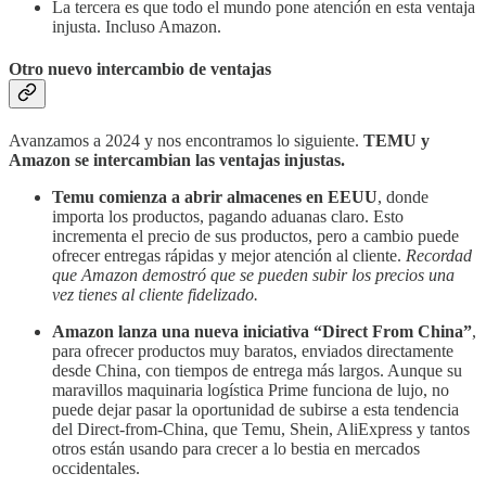
La tercera es que todo el mundo pone atención en esta ventaja
injusta. Incluso Amazon.
Otro nuevo intercambio de ventajas
Avanzamos a 2024 y nos encontramos lo siguiente.
TEMU y
Amazon se intercambian las ventajas injustas.
Temu comienza a abrir almacenes en EEUU
, donde
importa los productos, pagando aduanas claro. Esto
incrementa el precio de sus productos, pero a cambio puede
ofrecer entregas rápidas y mejor atención al cliente.
Recordad
que Amazon demostró que se pueden subir los precios una
vez tienes al cliente fidelizado.
Amazon lanza una nueva iniciativa “Direct From China”
,
para ofrecer productos muy baratos, enviados directamente
desde China, con tiempos de entrega más largos. Aunque su
maravillos maquinaria logística Prime funciona de lujo, no
puede dejar pasar la oportunidad de subirse a esta tendencia
del Direct-from-China, que Temu, Shein, AliExpress y tantos
otros están usando para crecer a lo bestia en mercados
occidentales.