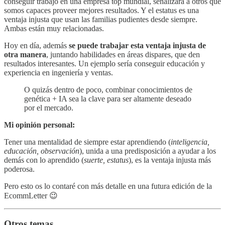
conseguir trabajo en una empresa top mundial, señalizará a otros que
somos capaces proveer mejores resultados. Y el estatus es una
ventaja injusta que usan las familias pudientes desde siempre.
Ambas están muy relacionadas.
Hoy en día, además
se puede trabajar esta ventaja injusta de
otra manera
, juntando habilidades en áreas dispares, que den
resultados interesantes. Un ejemplo sería conseguir educación y
experiencia en ingeniería y ventas.
O quizás dentro de poco, combinar conocimientos de
genética + IA sea la clave para ser altamente deseado
por el mercado.
Mi opinión personal:
Tener una mentalidad de siempre estar aprendiendo (
inteligencia,
educación, observación
), unida a una predisposición a ayudar a los
demás con lo aprendido (
suerte, estatus
), es la ventaja injusta más
poderosa.
Pero esto os lo contaré con más detalle en una futura edición de la
EcommLetter 😉
Otros temas