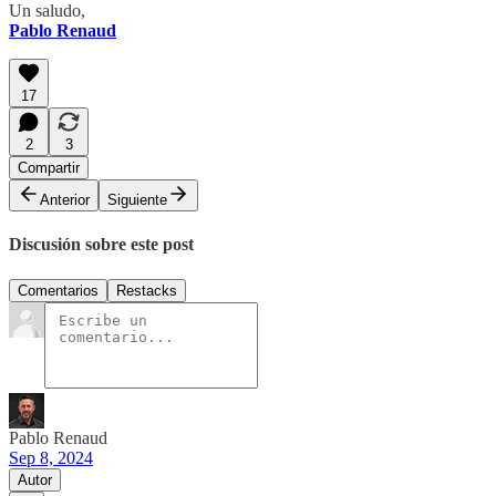
Un saludo,
Pablo Renaud
17
2
3
Compartir
Anterior
Siguiente
Discusión sobre este post
Comentarios
Restacks
Pablo Renaud
Sep 8, 2024
Autor