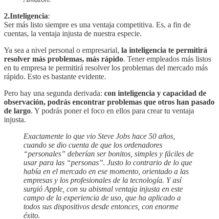
2.Inteligencia
:
Ser más listo siempre es una ventaja competitiva. Es, a fin de
cuentas, la ventaja injusta de nuestra especie.
Ya sea a nivel personal o empresarial,
la inteligencia te permitirá
resolver más problemas, más rápido
. Tener empleados más listos
en tu empresa te permitirá resolver los problemas del mercado más
rápido. Esto es bastante evidente.
Pero hay una segunda derivada:
con inteligencia y capacidad de
observación, podrás encontrar problemas que otros han pasado
de largo
. Y podrás poner el foco en ellos para crear tu ventaja
injusta.
Exactamente lo que vio Steve Jobs hace 50 años,
cuando se dio cuenta de que los ordenadores
“personales” deberían ser bonitos, simples y fáciles de
usar para las “personas”. Justo lo contrario de lo que
había en el mercado en ese momento, orientado a las
empresas y los profesionales de la tecnología. Y así
surgió Apple, con su abismal ventaja injusta en este
campo de la experiencia de uso, que ha aplicado a
todos sus dispositivos desde entonces, con enorme
éxito.