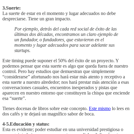
3.Suerte:
La suerte de estar en el momento y lugar adecuados no debe
despreciarse. Tiene un gran impacto.
Por ejemplo, detrás del cada red social de éxito de las
últimas dos décadas, encontramos un claro ejemplo de
un fundador, o fundadores, que estuvieron en el
momento y lugar adecuados para sacar adelante sus
startups.
Este timing puede suponer el 50% del éxito de un proyecto. Y
podemos pensar que esta suerte es algo que queda fuera de nuestro
control. Pero hay estudios que demuestran que simplemente
“considerarse” afortunado nos hará estar más atento y receptivo a
esta suerte a nuestro alrededor; nos hará prestar más atención a esas
conversaciones casuales, encuentros inesperados y pistas que
aparecen en nuestro entorno que constituyen la chispa que enciende
esa “suerte”.
Tienes docenas de libros sobre este concepto.
Este mismo
lo lees en
dos cafés y te dejará un magnífico sabor de boca.
4-5.Educación y status:
Esta es evidente; poder estudiar en una universidad prestigiosa o