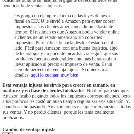
ocasiones durante su historia, el gigante del ecommerce se ha
beneficiado de ventajas injustas.
Os pongo un ejemplo: el tema de las leyes de nexo
fiscal en EEUU le sirvió a Amazon para evitar cobrar
impuestos a sus clientes americanos durante bastante
tiempo. El resumen es que Amazon podía vender online
a clientes de un estado americano sin cobrarles
impuestos. Pero sólo si lo hacía desde el estado de al
lado. Fácil para Amazon: con una buena logística, algo
de tecnología y un poco de picardía, conseguía que sus
productos fueran considerablemente más baratos al no
llevar aplicado al precio el impuesto de venta. Es un
ejemplo perfecto de ventaja injusta. Si quieres más
detalles,
aquí lo cuentan muy bien
.
Esta ventaja injusta les sirvió para crecer en tamaño, en
madurez y en base de clientes fidelizados
. No duró para siempre.
Amazon acabó pagando todos los impuestos correspondientes, pero
a los políticos les costó un buen tiempo regularizar esta situación. Y,
cuando acabó pasando, Amazon empezó a aplicar impuestos a todas
sus ventas. Y no perdió clientes, porque les tenía totalmente
fidelizados.
Cambio de ventaja injusta