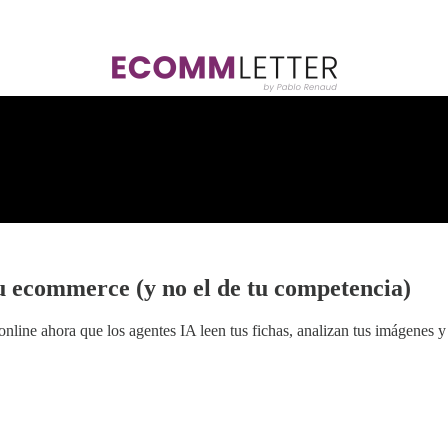
 ecommerce (y no el de tu competencia)
e ahora que los agentes IA leen tus fichas, analizan tus imágenes y d