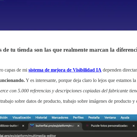
de tu tienda son las que realmente marcan la diferenc
tro capas de mi
sistema de mejora de Visibilidad IA
dependen directamen
uncionando.
Y es interesante, porque deja claro lo lejos que estamos l
erce con 5.000 referencias y descripciones copiadas del fabricante tie
 trabajo sobre datos de producto, trabajo sobre imágenes de producto y 