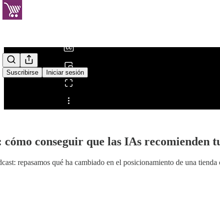
0:00
/
Suscribirse
Iniciar sesión
Compartir desde0:00
cómo conseguir que las IAs recomienden tu
t: repasamos qué ha cambiado en el posicionamiento de una tienda onlin