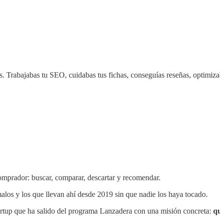
. Trabajabas tu SEO, cuidabas tus fichas, conseguías reseñas, optimizab
omprador: buscar, comparar, descartar y recomendar.
malos y los que llevan ahí desde 2019 sin que nadie los haya tocado.
artup que ha salido del programa Lanzadera con una misión concreta:
qu