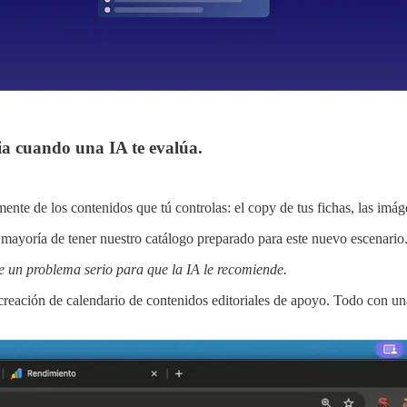
ia cuando una IA te evalúa.
te de los contenidos que tú controlas: el copy de tus fichas, las imágene
a mayoría de tener nuestro catálogo preparado para este nuevo escenario
ne un problema serio para que la IA le recomiende.
creación de calendario de contenidos editoriales de apoyo. Todo con una