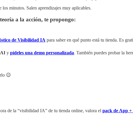
le los minutos. Salen aprendizajes muy aplicables.
 teoría a la acción, te propongo:
stico de Visibilidad IA
para saber en qué punto está tu tienda. Es grati
lAI
y
pídeles una demo personalizada
. También puedes probar la herr
rlo 😉
ora de la “visibilidad IA” de tu tienda online, valora el
pack de App +