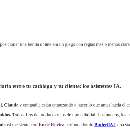
posicionar una tienda online era un juego con reglas más o menos claras
io entre tu catálogo y tu cliente: los asistentes IA.
i, Claude
y compañía están empezando a hacer lo que antes hacía el c
nidos.
Todos. Los de producto y los de tipo editorial. Los buenos, los 
dcast
me siento con
Enric Rovira
, cofundador de
ButterflAI
, una st