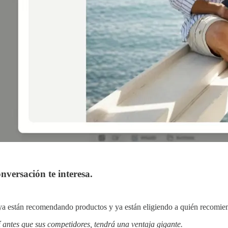
onversación te interesa.
 ya están recomendando productos y ya están eligiendo a quién recomie
í antes que sus competidores, tendrá una ventaja gigante.