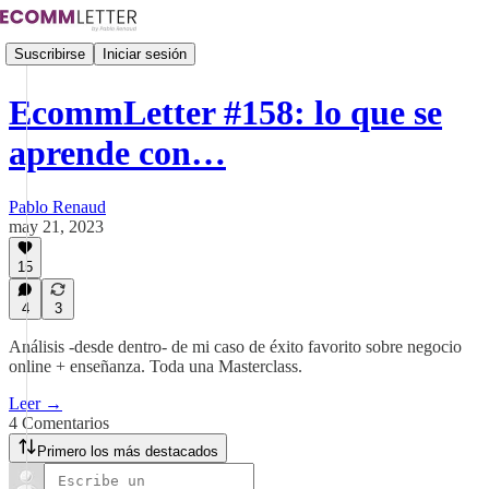
Suscribirse
Iniciar sesión
EcommLetter #158: lo que se
aprende con…
Pablo Renaud
may 21, 2023
15
4
3
Análisis -desde dentro- de mi caso de éxito favorito sobre negocio
online + enseñanza. Toda una Masterclass.
Leer →
4 Comentarios
Primero los más destacados