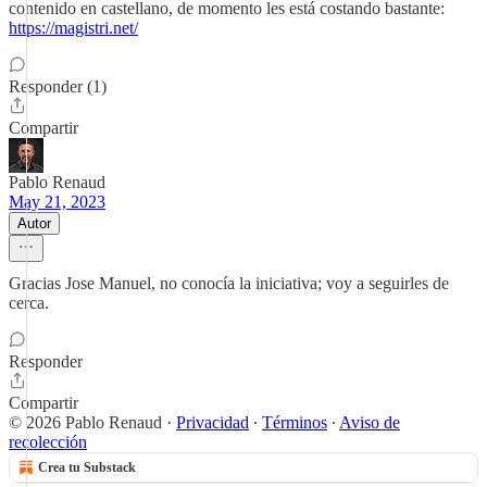
contenido en castellano, de momento les está costando bastante:
https://magistri.net/
Responder (1)
Compartir
Pablo Renaud
May 21, 2023
Autor
Gracias Jose Manuel, no conocía la iniciativa; voy a seguirles de
cerca.
Responder
Compartir
© 2026 Pablo Renaud
·
Privacidad
∙
Términos
∙
Aviso de
recolección
Crea tu Substack