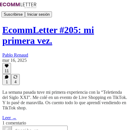
Suscribirse
Iniciar sesión
EcommLetter #205: mi
primera vez.
Pablo Renaud
mar 16, 2025
11
1
4
La semana pasada tuve mi primera experiencia con la “Teletienda
del Siglo XXI”. Me colé en un evento de Live Shopping en TikTok.
Y lo pasé de maravilla. Os cuento todo lo que aprendí vendiendo en
TikTok shop.
Leer →
1 comentario