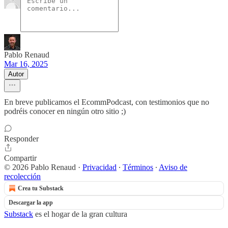
Pablo Renaud
Mar 16, 2025
Autor
En breve publicamos el EcommPodcast, con testimonios que no
podréis conocer en ningún otro sitio ;)
Responder
Compartir
© 2026 Pablo Renaud
·
Privacidad
∙
Términos
∙
Aviso de
recolección
Crea tu Substack
Descargar la app
Substack
es el hogar de la gran cultura