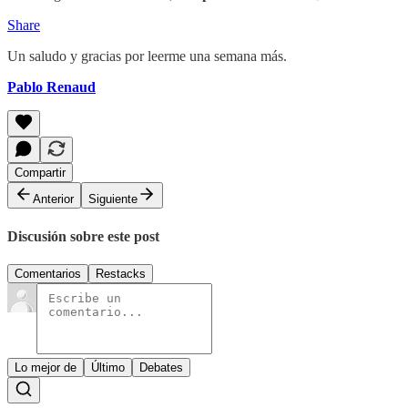
Share
Un saludo y gracias por leerme una semana más.
Pablo Renaud
Compartir
Anterior
Siguiente
Discusión sobre este post
Comentarios
Restacks
Lo mejor de
Último
Debates