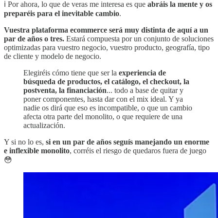
ℹ️ Por ahora, lo que de veras me interesa es que
abráis la mente y os
preparéis para el inevitable cambio
.
Vuestra plataforma ecommerce será muy distinta de aquí a un
par de años o tres.
Estará compuesta por un conjunto de soluciones
optimizadas para vuestro negocio, vuestro producto, geografía, tipo
de cliente y modelo de negocio.
Elegiréis cómo tiene que ser la
experiencia de
búsqueda de productos, el catálogo, el checkout, la
postventa, la financiación
... todo a base de quitar y
poner componentes, hasta dar con el mix ideal. Y ya
nadie os dirá que eso es incompatible, o que un cambio
afecta otra parte del monolito, o que requiere de una
actualización.
Y si no lo es,
si en un par de años seguís manejando un enorme
e inflexible monolito
, corréis el riesgo de quedaros fuera de juego
😳