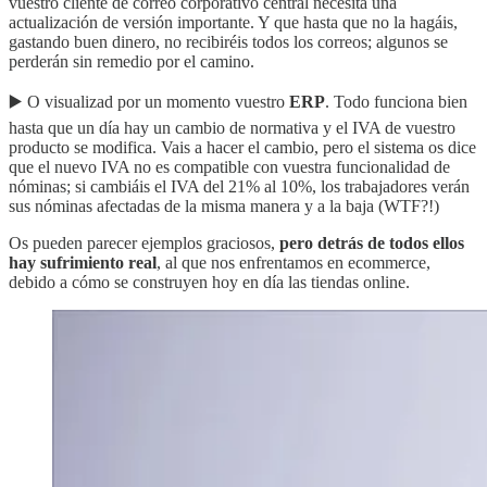
vuestro cliente de correo corporativo central necesita una
actualización de versión importante. Y que hasta que no la hagáis,
gastando buen dinero, no recibiréis todos los correos; algunos se
perderán sin remedio por el camino.
▶️ O visualizad por un momento vuestro
ERP
. Todo funciona bien
hasta que un día hay un cambio de normativa y el IVA de vuestro
producto se modifica. Vais a hacer el cambio, pero el sistema os dice
que el nuevo IVA no es compatible con vuestra funcionalidad de
nóminas; si cambiáis el IVA del 21% al 10%, los trabajadores verán
sus nóminas afectadas de la misma manera y a la baja (WTF?!)
Os pueden parecer ejemplos graciosos,
pero detrás de todos ellos
hay sufrimiento real
, al que nos enfrentamos en ecommerce,
debido a cómo se construyen hoy en día las tiendas online.