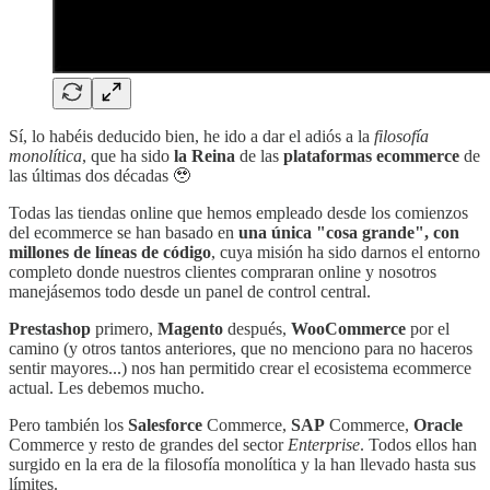
Sí, lo habéis deducido bien, he ido a dar el adiós a la
filosofía
monolítica
, que ha sido
la Reina
de las
plataformas ecommerce
de
las últimas dos décadas 🥹
Todas las tiendas online que hemos empleado desde los comienzos
del ecommerce se han basado en
una única "cosa grande", con
millones de líneas de código
, cuya misión ha sido darnos el entorno
completo donde nuestros clientes compraran online y nosotros
manejásemos todo desde un panel de control central.
Prestashop
primero,
Magento
después,
WooCommerce
por el
camino (y otros tantos anteriores, que no menciono para no haceros
sentir mayores...) nos han permitido crear el ecosistema ecommerce
actual. Les debemos mucho.
Pero también los
Salesforce
Commerce,
SAP
Commerce,
Oracle
Commerce y resto de grandes del sector
Enterprise
. Todos ellos han
surgido en la era de la filosofía monolítica y la han llevado hasta sus
límites.