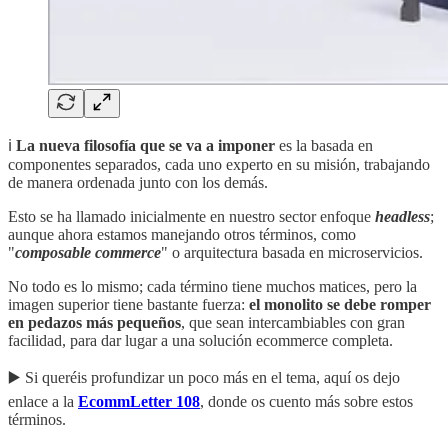
ℹ️
La nueva filosofía que se va a imponer
es la basada en
componentes separados, cada uno experto en su misión, trabajando
de manera ordenada junto con los demás.
Esto se ha llamado inicialmente en nuestro sector enfoque
headless
;
aunque ahora estamos manejando otros términos, como
"
composable commerce
" o arquitectura basada en microservicios.
No todo es lo mismo; cada término tiene muchos matices, pero la
imagen superior tiene bastante fuerza:
el monolito se debe romper
en pedazos más pequeños
, que sean intercambiables con gran
facilidad, para dar lugar a una solución ecommerce completa.
▶️ Si queréis profundizar un poco más en el tema, aquí os dejo
enlace a la
EcommLetter 108
, donde os cuento más sobre estos
términos.