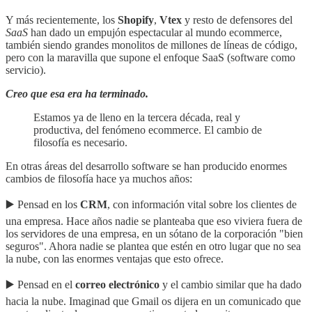
Y más recientemente, los
Shopify
,
Vtex
y resto de defensores del
SaaS
han dado un empujón espectacular al mundo ecommerce,
también siendo grandes monolitos de millones de líneas de código,
pero con la maravilla que supone el enfoque SaaS (software como
servicio).
Creo que esa era ha terminado.
Estamos ya de lleno en la tercera década, real y
productiva, del fenómeno ecommerce. El cambio de
filosofía es necesario.
En otras áreas del desarrollo software se han producido enormes
cambios de filosofía hace ya muchos años:
▶️ Pensad en los
CRM
, con información vital sobre los clientes de
una empresa. Hace años nadie se planteaba que eso viviera fuera de
los servidores de una empresa, en un sótano de la corporación "bien
seguros". Ahora nadie se plantea que estén en otro lugar que no sea
la nube, con las enormes ventajas que esto ofrece.
▶️ Pensad en el
correo electrónico
y el cambio similar que ha dado
hacia la nube. Imaginad que Gmail os dijera en un comunicado que