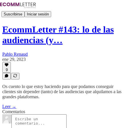
Suscribirse
Iniciar sesión
EcommLetter #143: lo de las
audiencias (y…
Pablo Renaud
ene 29, 2023
9
Os cuento lo que estoy haciendo para que podamos conseguir
clientes sin depender (tanto) de las audiencias que alquilamos a las
grandes plataformas.
Leer →
Comentarios