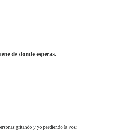
iene de donde esperas.
personas gritando y yo perdiendo la voz).