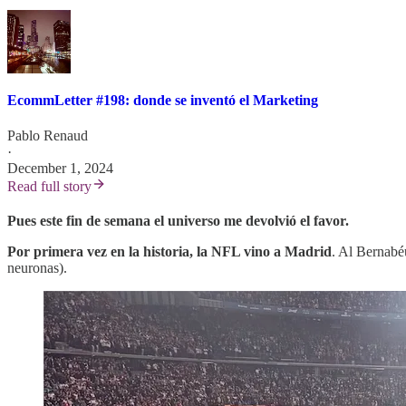
EcommLetter #198: donde se inventó el Marketing
Pablo Renaud
·
December 1, 2024
Read full story
Pues este fin de semana el universo me devolvió el favor.
Por primera vez en la historia, la NFL vino a Madrid
. Al Bernabé
neuronas).