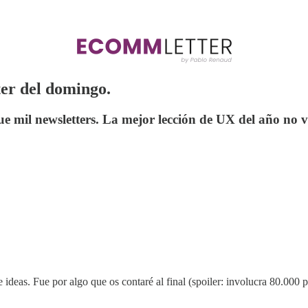
ter del domingo.
e mil newsletters. La mejor lección de UX del año no v
 ideas. Fue por algo que os contaré al final (spoiler: involucra 80.000 