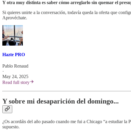
Y otra muy distinta es saber cómo arreglarlo sin quemar el presup
Si quieres unirte a la conversación, todavía queda la oferta que conf
Aprovéchate.
Hazte PRO
Pablo Renaud
·
May 24, 2025
Read full story
Y sobre mi desaparición del domingo...
¿Os acordáis del año pasado cuando me fui a Chicago “a estudiar la P
supuesto.