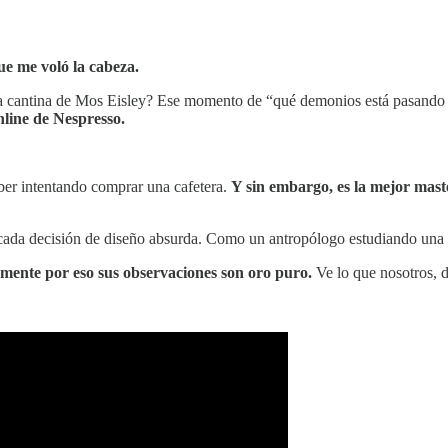
ue me voló la cabeza.
a cantina de Mos Eisley? Ese momento de “qué demonios está pasando 
nline de Nespresso.
ber intentando comprar una cafetera.
Y sin embargo, es la mejor maste
, cada decisión de diseño absurda. Como un antropólogo estudiando una 
mente por eso sus observaciones son oro puro.
Ve lo que nosotros, d