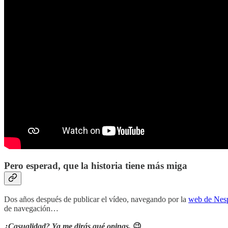
Pero esperad, que la historia tiene más miga
Dos años después de publicar el vídeo, navegando por la
web de Nes
de navegación…
¿Casualidad? Ya me dirás qué opinas.
😉