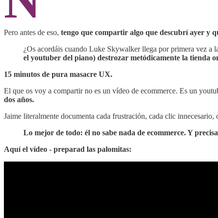
N
Pero antes de eso,
tengo que compartir algo que descubrí ayer y q
¿Os acordáis cuando Luke Skywalker llega por primera vez a l
el youtuber del piano) destrozar metódicamente la tienda o
15 minutos de pura masacre UX.
El que os voy a compartir no es un vídeo de ecommerce. Es un youtu
dos años.
Jaime literalmente documenta cada frustración, cada clic innecesario
Lo mejor de todo: él no sabe nada de ecommerce. Y precisa
Aquí el vídeo - preparad las palomitas: