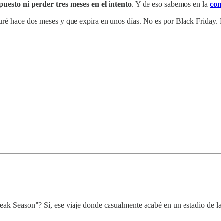
uesto ni perder tres meses en el intento
. Y de eso sabemos en la
co
iguré hace dos meses y que expira en unos días. No es por Black Friday.
eak Season”? Sí, ese viaje donde casualmente acabé en un estadio de l