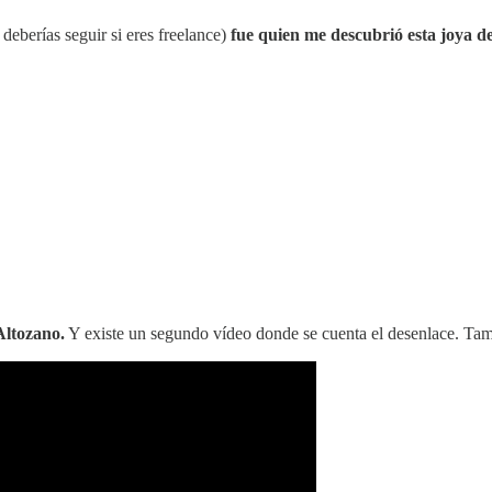
deberías seguir si eres freelance)
fue quien me descubrió esta joya d
Altozano.
Y existe un segundo vídeo donde se cuenta el desenlace. Tamb