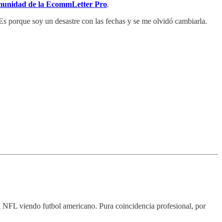
munidad de la EcommLetter Pro
.
 Es porque soy un desastre con las fechas y se me olvidó cambiarla.
a NFL viendo futbol americano. Pura coincidencia profesional, por