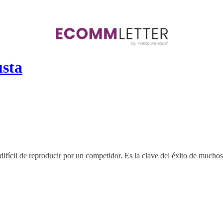
usta
s difícil de reproducir por un competidor. Es la clave del éxito de much